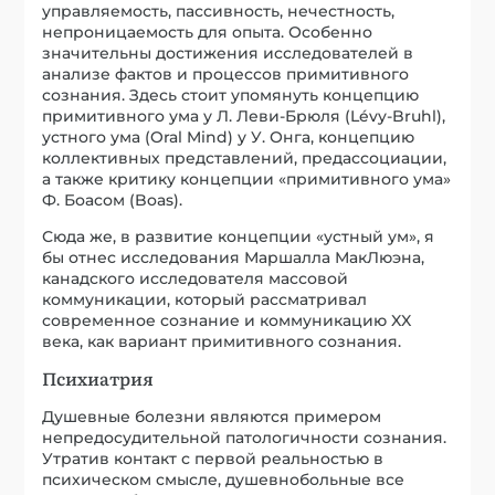
управляемость, пассивность, нечестность,
непроницаемость для опыта. Особенно
значительны достижения исследователей в
анализе фактов и процессов примитивного
сознания. Здесь стоит упомянуть концепцию
примитивного ума у Л. Леви-Брюля (Lévy-Bruhl),
устного ума (Oral Mind) у У. Онга, концепцию
коллективных представлений, предассоциации,
а также критику концепции «примитивного ума»
Ф. Боасом (Boas).
Сюда же, в развитие концепции «устный ум», я
бы отнес исследования Маршалла МакЛюэна,
канадского исследователя массовой
коммуникации, который рассматривал
современное сознание и коммуникацию XX
века, как вариант примитивного сознания.
Психиатрия
Душевные болезни являются примером
непредосудительной патологичности сознания.
Утратив контакт с первой реальностью в
психическом смысле, душевнобольные все