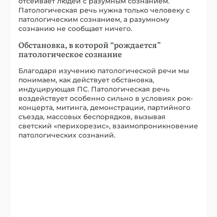
отсеивает людей с разумным сознанием.
Патологическая речь нужна только человеку с
патологическим сознанием, а разумному
сознанию не сообщает ничего.
Обстановка, в которой “рождается”
патологическое сознание
Благодаря изучению патологической речи мы
понимаем, как действует обстановка,
индуцирующая ПС. Патологическая речь
воздействует особенно сильно в условиях рок-
концерта, митинга, демонстрации, партийного
съезда, массовых беспорядков, вызывая
светский «перихорезис», взаимопроникновение
патологических сознаний.
Съезд национал-социалистов
Нюрнберге в 1934 году.
Обстановка, в которой
рождаются патологическая речь
и патологическое