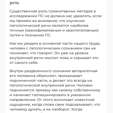
речь
Существенная роль гуманитарных методов в
исследовании ПС не должна нас удивлять, если
мы примем во внимание, что изучение
патологической речи является наиболее
точным (квалификативным и квантитативным)
путем к познанию ПС.
Как мы увидим в основной части нашего труда,
человек с патологическим сознанием сам не
понимает, что говорит. Он уже на уровне
внутренней речи мыслит ложь и скрывает это
от самого себя.
Внутри раздвоенного сознания авторитетная
его половина объясняет, приказывает
подчиненной части, и делает это всегда на
патологической внутренней речи. Человек
подчиняется приказу как своему собственному
и начинает галлюцинировать в указанном
направлении. От этого возникает известное
ощущение, когда слова сами подсказывают, что
человеку думать, а не наоборот. Когда