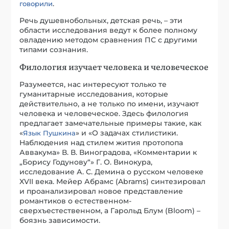
.
говорили
Речь душевнобольных, детская речь, – эти
области исследования ведут к более полному
овладению методом сравнения ПС с другими
типами сознания.
Филология изучает человека и человеческое
Разумеется, нас интересуют только те
гуманитарные исследования, которые
действительно, а не только по имени, изучают
человека и человеческое. Здесь филология
предлагает замечательные примеры такие, как
«
» и «О задачах стилистики.
Язык Пушкина
Наблюдения над стилем жития протопопа
Аввакума» В. В. Виноградова, «Комментарии к
„Борису Годунову“» Г. О. Винокура,
исследование А. С. Демина о русском человеке
XVII века. Мейер Абрамс (Abrams) синтезировал
и проанализировал новое представление
романтиков о естественном-
сверхъестественном, а Гарольд Блум (Bloom) –
боязнь зависимости.