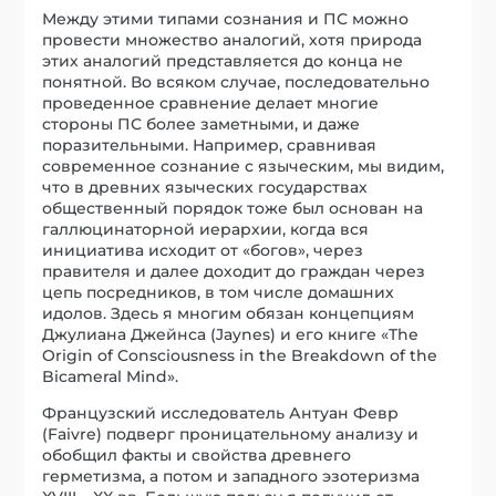
Между этими типами сознания и ПС можно
провести множество аналогий, хотя природа
этих аналогий представляется до конца не
понятной. Во всяком случае, последовательно
проведенное сравнение делает многие
стороны ПС более заметными, и даже
поразительными. Например, сравнивая
современное сознание с языческим, мы видим,
что в древних языческих государствах
общественный порядок тоже был основан на
галлюцинаторной иерархии, когда вся
инициатива исходит от «богов», через
правителя и далее доходит до граждан через
цепь посредников, в том числе домашних
идолов. Здесь я многим обязан концепциям
Джулиана Джейнса (Jaynes) и его книге «The
Origin of Consciousness in the Breakdown of the
Bicameral Mind».
Французский исследователь Антуан Февр
(Faivre) подверг проницательному анализу и
обобщил факты и свойства древнего
герметизма, а потом и западного эзотеризма