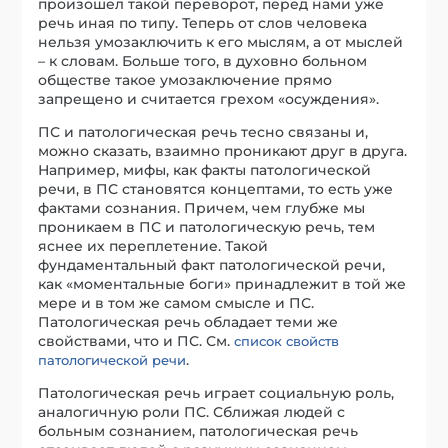
произошел такой переворот, перед нами уже
речь иная по типу. Теперь от слов человека
нельзя умозаключить к его мыслям, а от мыслей
– к словам. Больше того, в духовно больном
обществе такое умозаключение прямо
запрещено и считается грехом «осуждения».
ПС и патологическая речь тесно связаны и,
можно сказать, взаимно проникают друг в друга.
Например, мифы, как факты патологической
речи, в ПС становятся концептами, то есть уже
фактами сознания. Причем, чем глубже мы
проникаем в ПС и патологическую речь, тем
яснее их переплетение. Такой
фундаментальный факт патологической речи,
как «моментальные боги» принадлежит в той же
мере и в том же самом смысле и ПС.
Патологическая речь обладает теми же
свойствами, что и ПС. См.
список свойств
.
патологической речи
Патологическая речь играет социальную роль,
аналогичную роли ПС. Сближая людей с
больным сознанием, патологическая речь