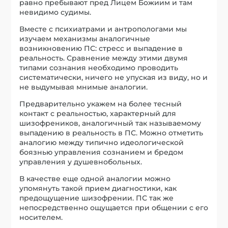
равно пребывают пред Лицем Божиим и там
невидимо судимы.
Вместе с психиатрами и антропологами мы
изучаем механизмы аналогичные
возникновению ПС: стресс и выпадение в
реальность. Сравнение между этими двумя
типами сознания необходимо проводить
систематически, ничего не упуская из виду, но и
не выдумывая мнимые аналогии.
Предварительно укажем на более тесный
контакт с реальностью, характерный для
шизофреников, аналогичный так называемому
выпадению в реальность в ПС. Можно отметить
аналогию между типично идеологической
боязнью управления сознанием и бредом
управления у душевнобольных.
В качестве еще одной аналогии можно
упомянуть такой прием диагностики, как
предощущение шизофрении. ПС так же
непосредственно ощущается при общении с его
носителем.