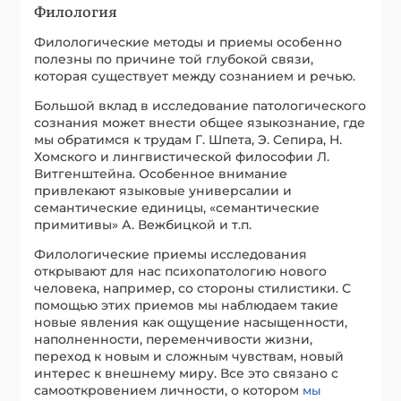
Филология
Филологические методы и приемы особенно
полезны по причине той глубокой связи,
которая существует между сознанием и речью.
Большой вклад в исследование патологического
сознания может внести общее языкознание, где
мы обратимся к трудам Г. Шпета, Э. Сепира, Н.
Хомского и лингвистической философии Л.
Витгенштейна. Особенное внимание
привлекают языковые универсалии и
семантические единицы, «семантические
примитивы» А. Вежбицкой и т.п.
Филологические приемы исследования
открывают для нас психопатологию нового
человека, например, со стороны стилистики. С
помощью этих приемов мы наблюдаем такие
новые явления как ощущение насыщенности,
наполненности, переменчивости жизни,
переход к новым и сложным чувствам, новый
интерес к внешнему миру. Все это связано с
самооткровением личности, о котором
мы