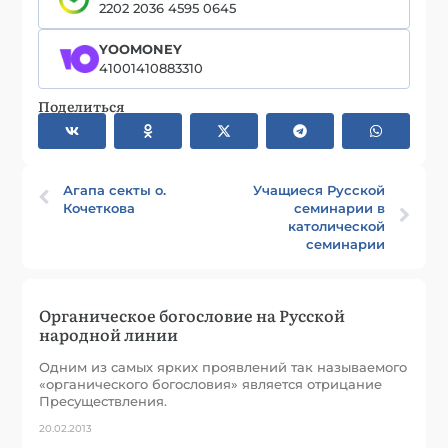
2202 2036 4595 0645
YOOMONEY
41001410883310
Поделиться
Агапа секты о.
Учащиеся Русской
Кочеткова
семинарии в
католической
семинарии
Органическое богословие на Русской
народной линии
Одним из самых ярких проявлений так называемого
«органического богословия» является отрицание
Пресуществления.
20.02.2013