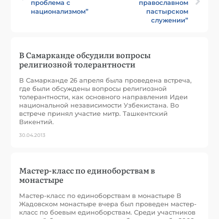
проблема с
православном
национализмом”
пастырском
служении”
В Самарканде обсудили вопросы
религиозной толерантности
В Самарканде 26 апреля была проведена встреча,
где были обсуждены вопросы религиозной
толерантности, как основного направления Идеи
национальной независимости Узбекистана. Во
встрече принял участие митр. Ташкентский
Викентий.
30.04.2013
Мастер-класс по единоборствам в
монастыре
Мастер-класс по единоборствам в монастыре В
Жадовском монастыре вчера был проведен мастер-
класс по боевым единоборствам. Среди участников