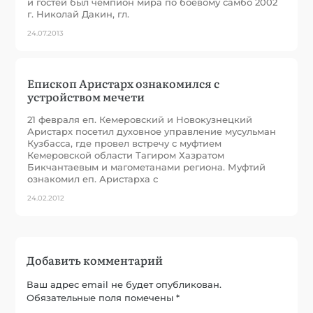
и гостей был чемпион мира по боевому самбо 2002
г. Николай Дакин, гл.
24.07.2013
Епископ Аристарх ознакомился с
устройством мечети
21 февраля еп. Кемеровский и Новокузнецкий
Аристарх посетил духовное управление мусульман
Кузбасса, где провел встречу с муфтием
Кемеровской области Тагиром Хазратом
Бикчантаевым и магометанами региона. Муфтий
ознакомил еп. Аристарха с
24.02.2012
Добавить комментарий
Ваш адрес email не будет опубликован.
Обязательные поля помечены
*