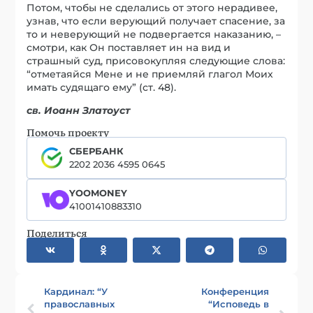
Потом, чтобы не сделались от этого нерадивее,
узнав, что если верующий получает спасение, за
то и неверующий не подвергается наказанию, –
смотри, как Он поставляет ин на вид и
страшный суд, присовокупляя следующие слова:
“отметаяйся Мене и не приемляй глагол Моих
имать судящаго ему” (ст. 48).
св. Иоанн Златоуст
Помочь проекту
СБЕРБАНК
2202 2036 4595 0645
YOOMONEY
41001410883310
Поделиться
Кардинал: “У
Конференция
православных
“Исповедь в