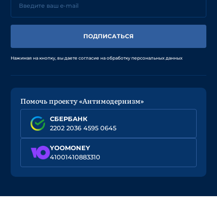
ПОДПИСАТЬСЯ
Нажимая на кнопку, вы даете согласие на обработку персональных данных
Помочь проекту «Антимодернизм»
СБЕРБАНК
2202 2036 4595 0645
YOOMONEY
41001410883310