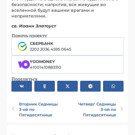
безопасности; напротив, все живущие во
вселенной будут вашими врагами и
неприятелями.
св. Иоанн Златоуст
Помочь проекту
СБЕРБАНК
2202 2036 4595 0645
YOOMONEY
41001410883310
Поделиться
Вторник Седмицы
Четверг Седмицы
3-ой по
3-ой по
Пятидесятнице
Пятидесятнице