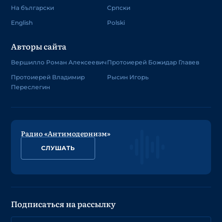
На български
Српски
English
Polski
Авторы сайта
Вершилло Роман Алексеевич
Протоиерей Божидар Главев
Протоиерей Владимир
Рысин Игорь
Переслегин
Радио «Антимодернизм»
СЛУШАТЬ
Подписаться на рассылку