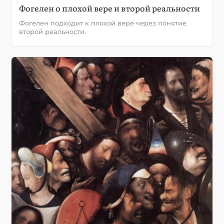
Фогелен о плохой вере и второй реальности
Фогелен подходит к плохой вере через понятие
второй реальности.