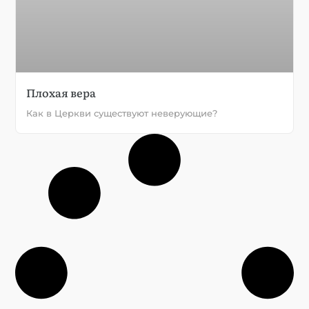
Плохая вера
Как в Церкви существуют неверующие?