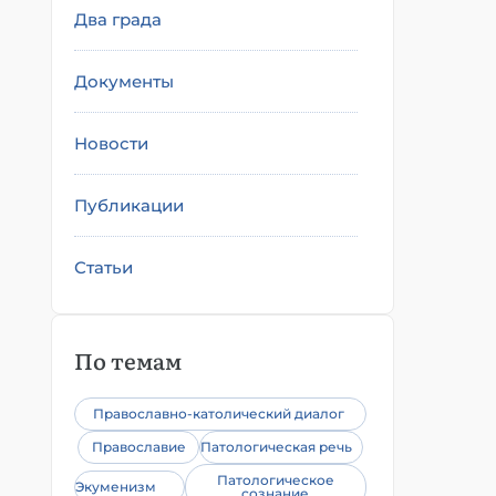
Два града
Документы
Новости
Публикации
Статьи
По темам
Православно-католический диалог
Православие
Патологическая речь
Патологическое
Экуменизм
сознание