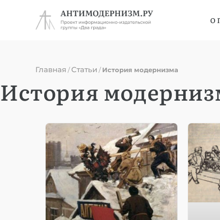
О 
Главная
Статьи
/
/
История модернизма
История модерниз