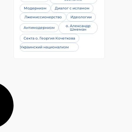
Модернизм
Диалог с исламом
Лжемиссионерство
Идеологии
о. Александр
Антимодернизм
Шмеман
Секта о. Георгия Кочеткова
Украинский национализм