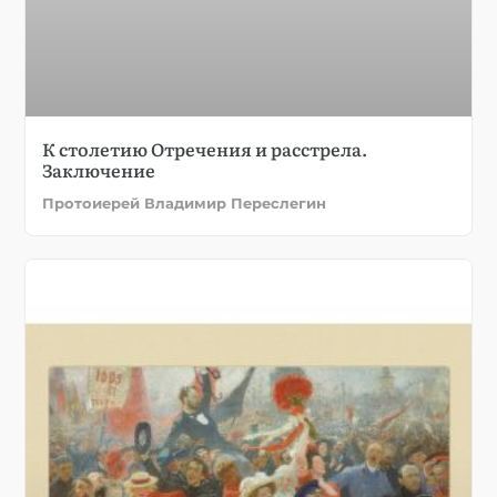
К столетию Отречения и расстрела.
Заключение
Протоиерей Владимир Переслегин