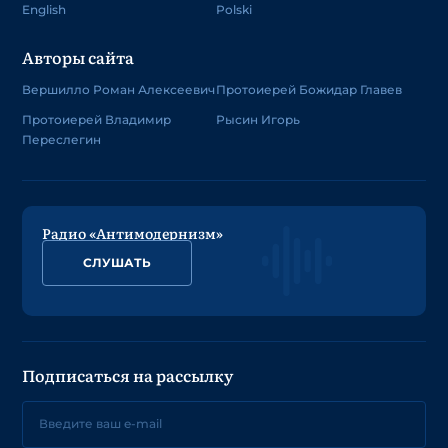
English
Polski
Авторы сайта
Вершилло Роман Алексеевич
Протоиерей Божидар Главев
Протоиерей Владимир
Рысин Игорь
Переслегин
Радио «Антимодернизм»
СЛУШАТЬ
Подписаться на рассылку