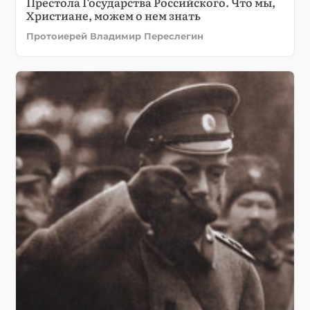
Престола Государства Российского. Что мы,
Христиане, можем о нем знать
Протоиерей Владимир Переслегин