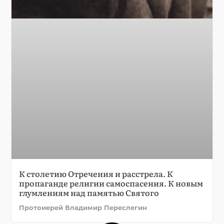
К столетию Отречения и расстрела. К
пропаганде религии самоспасения. К новым
глумлениям над памятью Святого
Протоиерей Владимир Переслегин