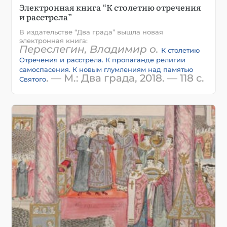
Электронная книга “К столетию отречения
и расстрела”
В издательстве “Два града” вышла новая
электронная книга:
Переслегин, Владимир о.
К столетию
Отречения и расстрела. К пропаганде религии
самоспасения. К новым глумлениям над памятью
. — М.: Два града, 2018. — 118 с.
Святого