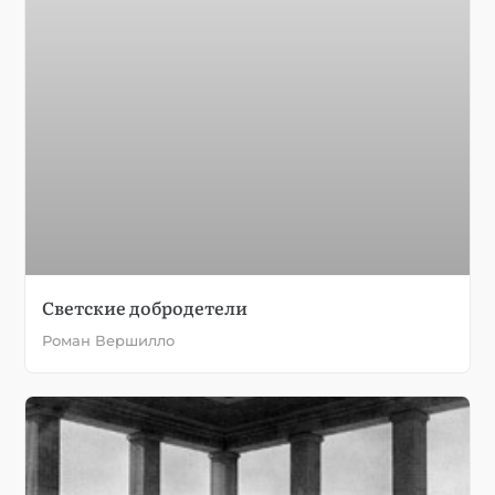
Светские добродетели
Роман Вершилло