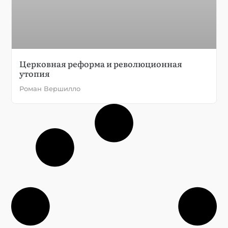
Церковная реформа и революционная
утопия
Роман Вершилло