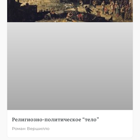
Религиозно-политическое “тело”
Роман Вершилло