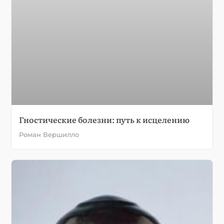
Гностические болезни: путь к исцелению
Роман Вершилло