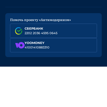
Помочь проекту «Антимодернизм»
СБЕРБАНК
2202 2036 4595 0645
YOOMONEY
41001410883310