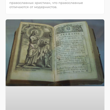
православных христиан, что православные
отличаются от модернистов.