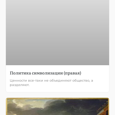
Политика символизации (правая)
Ценности все-таки не объединяют общество, а
разделяют.