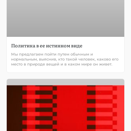
Политика в ее истинном виде
Мы предлагаем пойти путем обычным и
нормальным, выяснив, кто такой человек, каково его
место в природе вещей и в каком мире он живет.