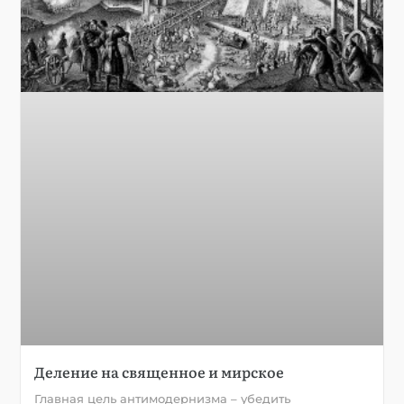
Деление на священное и мирское
Главная цель антимодернизма – убедить