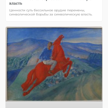
власть
Ценности суть бессильное орудие перемены,
символической борьбы за символическую власть.