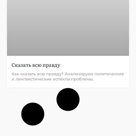
Сказать всю правду
Как сказать всю правду? Анализируем политические
и лингвистические аспекты проблемы.