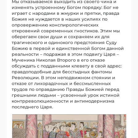
Мы отказываемся выходить из своего чина и
изменять устроенному Богом порядку: Бог не
играет с народами в жмурки и прятки, правда
Божия не нуждается в наших усилиях по
опровержению конспирологических
откровений современных гностиков. Этим мы
оберегаем свои души и сохраняем их для
трагического и одинокого предстояния Суду
Божию в первой и единственной Богом данной
реальности – подражая в этом подвигу Царя –
Мученика Николая Второго в его отказе
обсуждать с подданными клевету в свой адрес:
правдоподобные для бесстыдных фантомы
Революции. В этом неподвижном стоянии и
отказе от лихорадочных и бессмысленных
трудов по оправданию Правды Божией перед
грешными людьми – усвоенный урок истиной
контрреволюционности и антимодернизма
последнего Царя.