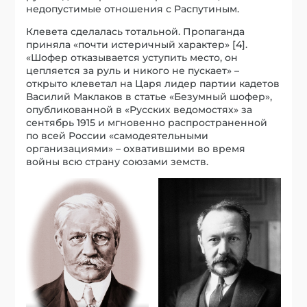
недопустимые отношения с Распутиным.
Клевета сделалась тотальной. Пропаганда
приняла «почти истеричный характер» [4].
«Шофер отказывается уступить место, он
цепляется за руль и никого не пускает» –
открыто клеветал на Царя лидер партии кадетов
Василий Маклаков в статье «Безумный шофер»,
опубликованной в «Русских ведомостях» за
сентябрь 1915 и мгновенно распространенной
по всей России «самодеятельными
организациями» – охватившими во время
войны всю страну союзами земств.