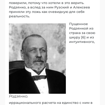
поверили, потому что хотели в это верить.
Родзянко, а вслед за ним Рузский и Алексеев
приняли эту ложь как очевидную для себя
реальность.
Пущенное
Родзянкой из
страха за свою
шкуру [6] и из
интуитивного,
Родзянко.
иррационального расчета на единство с ним в