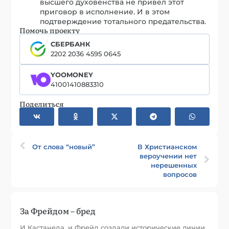
высшего духовенства не привел этот
приговор в исполнение. И в этом
подтверждение тотального предательства.
Помочь проекту
СБЕРБАНК
2202 2036 4595 0645
YOOMONEY
41001410883310
Поделиться
От слова “новый”
В Христианском
вероучении нет
нерешенных
вопросов
За Фрейдом – бред
И Кастанеда, и Фрейд создали исторические линии