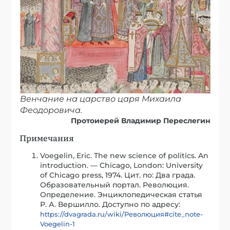
Венчание на царство царя Михаила
Феодоровича.
Протоиерей Владимир Переслегин
Примечания
Voegelin, Eric. The new science of politics. An
introduction. — Chicago, London: University
of Chicago press, 1974. Цит. по: Два града.
Образовательный портал. Революция.
Определение. Энциклопедическая статья
Р. А. Вершилло. Доступно по адресу:
https://dvagrada.ru/wiki/Революция#cite_note-
Voegelin-1