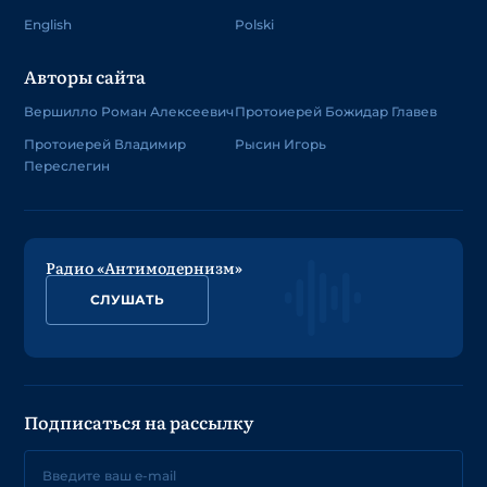
English
Polski
Авторы сайта
Вершилло Роман Алексеевич
Протоиерей Божидар Главев
Протоиерей Владимир
Рысин Игорь
Переслегин
Радио «Антимодернизм»
СЛУШАТЬ
Подписаться на рассылку