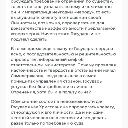
обсуждать требование отречения по существу,
то есть не стал узнавать, почему и чем именно
он и Императрица неугодны «народу», то есть
выслушивать клевету в отношении своей
Личности и, возможно, опровергать ее для
доказательства неэффективности предлагаемой
«сверхмеры». Ничего этого Государь и не
подумал сделать.
В то же время еще накануне Государь твердо и
ясно, с последовательностью и решительностью
опровергал либеральный миф об
ответственном министерстве. Почему проявляя
настойчивость и твердость в отстаивании начал
Самодержавия, когда речь шла о самих
принципах управления страной, Государь
уступил без боя требованию личного
Отречения, хотя бы и в пользу сына?
Объяснение состоит в невозможности для
Государя как Христианина опровергать клевету,
относящуюся к Его личности. Да и ни один
честный человек не в состоянии это делать,
разве только по требованию суда.