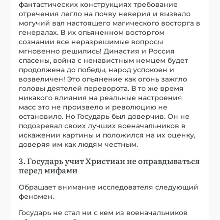
фантастических конструкциях требование
отречения легло на почву неверия и вызвало
могучий вал настоящего магического восторга в
генералах. В их опьяненном восторгом
сознании все неразрешимые вопросы
мгновенно решились! Династия и Россия
спасены, война с ненавистным немцем будет
продолжена до победы, народ успокоен и
возвеличен! Это опьянение как огонь зажгло
головы деятелей переворота. В то же время
никакого влияния на реальные настроения
масс это не произвело и революцию не
остановило. Но Государь был доверчив. Он не
подозревал своих лучших военачальников в
искажении картины и положился на их оценку,
доверяя им как людям честным.
3. Государь учит Христиан не оправдываться
перед мифами
Обращает внимание исследователя следующий
феномен.
Государь не стал ни с кем из военачальников