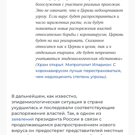
богослужения с участием реальных прихожан.
Это не означает, что в Церкви недооценивают
угрозу. Если вирус будет распространяться и
число зараженных расти, если будут
появляться новые распоряжения властей
относительно борьбы с коронавирусом, Церковь
будет на них реагировать. Сказанное
относится как к Церкви в целом, так и к
отдельным епархиям, где будет непременно
учитываться эпидемиологическая обстановка»
(
Храм открыт. Митрополит Иларион: С
коронавирусом лучше перестраховаться,
).
чем недооценить степень угрозы
В дальнейшем, как известно,
эпидемиологическая ситуация в стране
ухудшилась и последовали соответствующие
распоряжения властей. Так, в одном из
президента России в связи с
заявлений
продолжающимся распространением нового
вируса он предостерег представителей местных