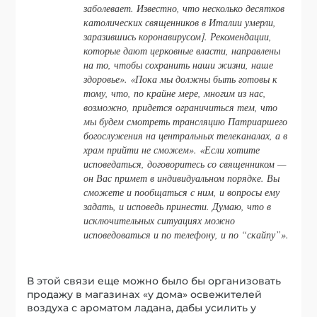
заболевает. Известно, что несколько десятков
католических священников в Италии умерли,
заразившись коронавирусом]. Рекомендации,
которые дают церковные власти, направлены
на то, чтобы сохранить наши жизни, наше
здоровье». «Пока мы должны быть готовы к
тому, что, по крайне мере, многим из нас,
возможно, придется ограничиться тем, что
мы будем смотреть трансляцию Патриаршего
богослужения на центральных телеканалах, а в
храм прийти не сможем». «Если хотите
исповедаться, договоритесь со священником —
он Вас примет в индивидуальном порядке. Вы
сможете и пообщаться с ним, и вопросы ему
задать, и исповедь принести. Думаю, что в
исключительных ситуациях можно
исповедоваться и по телефону, и по “скайпу”».
В этой связи еще можно было бы организовать
продажу в магазинах «у дома» освежителей
воздуха с ароматом ладана, дабы усилить у