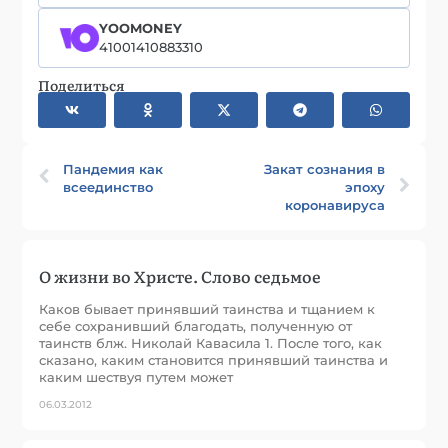
YOOMONEY
41001410883310
Поделиться
Пандемия как
Закат сознания в
всеединство
эпоху
коронавируса
О жизни во Христе. Слово седьмое
Каков бывает принявший таинства и тщанием к
себе сохранивший благодать, полученную от
таинств блж. Николай Кавасила 1. После того, как
сказано, каким становится принявший таинства и
каким шествуя путем может
06.03.2012