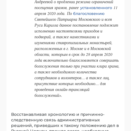
Андреевой о продлении режима ограничений
посещения храмов, ранее
11
установленного
апреля 2020 года. По
благословению
Святейшего Патриарха Московского и всея
Руси Кирилла данное постановление подлежит
исполнению настоятелями приходов и
подворий, а также наместниками и
игумениями ставропигиальных монастырей,
расположенных в г. Москве и в Московской
области, которым в срок до 28 апреля 2020
года включительно благословляется совершать
богослужения только при участии клира храма,
а также необходимого количества
сотрудников и волонтеров… а также лиц,
присутствие которых необходимо… для
проведения онлайн-трансляций
богослужений».
Восстанавливая хронологию и причинно-
следственную связь административных
решений, приведших к такому положению дел в
Русской Церкви, прежде всего, необходимо