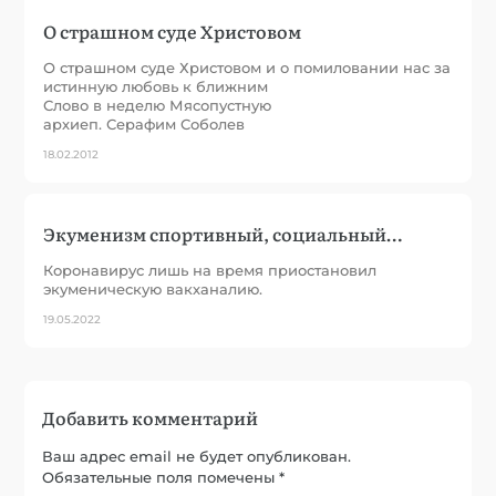
О страшном суде Христовом
О страшном суде Христовом и о помиловании нас за
истинную любовь к ближним
Слово в неделю Мясопустную
архиеп. Серафим Соболев
18.02.2012
Экуменизм спортивный, социальный…
Коронавирус лишь на время приостановил
экуменическую вакханалию.
19.05.2022
Добавить комментарий
Ваш адрес email не будет опубликован.
Обязательные поля помечены
*