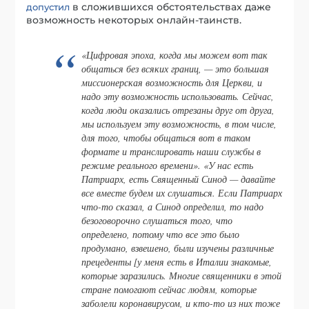
в сложившихся обстоятельствах даже
допустил
возможность некоторых онлайн-таинств.
«Цифровая эпоха, когда мы можем вот так
общаться без всяких границ, — это большая
миссионерская возможность для Церкви, и
надо эту возможность использовать. Сейчас,
когда люди оказались отрезаны друг от друга,
мы используем эту возможность, в том числе,
для того, чтобы общаться вот в таком
формате и транслировать наши службы в
режиме реального времени». «У нас есть
Патриарх, есть Священный Синод — давайте
все вместе будем их слушаться. Если Патриарх
что-то сказал, а Синод определил, то надо
безоговорочно слушаться того, что
определено, потому что все это было
продумано, взвешено, были изучены различные
прецеденты [у меня есть в Италии знакомые,
которые заразились. Многие священники в этой
стране помогают сейчас людям, которые
заболели коронавирусом, и кто-то из них тоже