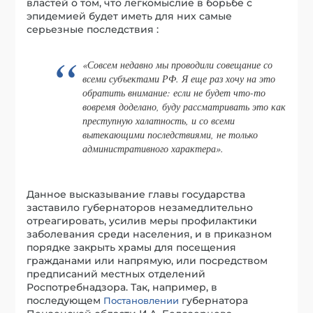
властей о том, что легкомыслие в борьбе с
эпидемией будет иметь для них самые
серьезные последствия :
«Совсем недавно мы проводили совещание со
всеми субъектами РФ. Я еще раз хочу на это
обратить внимание: если не будет что-то
вовремя доделано, буду рассматривать это как
преступную халатность, и со всеми
вытекающими последствиями, не только
административного характера».
Данное высказывание главы государства
заставило губернаторов незамедлительно
отреагировать, усилив меры профилактики
заболевания среди населения, и в приказном
порядке закрыть храмы для посещения
гражданами или напрямую, или посредством
предписаний местных отделений
Роспотребнадзора. Так, например, в
последующем
губернатора
Постановлении