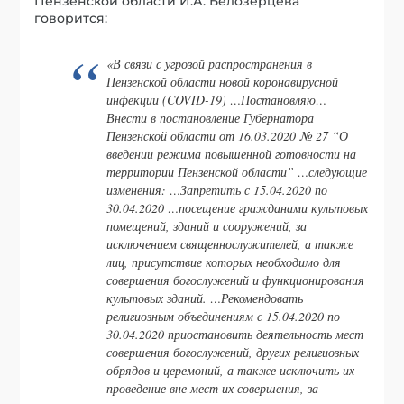
Пензенской области И.А. Белозерцева
говорится:
«В связи с угрозой распространения в
Пензенской области новой коронавирусной
инфекции (COVID-19) …Постановляю…
Внести в постановление Губернатора
Пензенской области от 16.03.2020 № 27 “О
введении режима повышенной готовности на
территории Пензенской области” …следующие
изменения: …Запретить с 15.04.2020 по
30.04.2020 …посещение гражданами культовых
помещений, зданий и сооружений, за
исключением священнослужителей, а также
лиц, присутствие которых необходимо для
совершения богослужений и функционирования
культовых зданий. …Рекомендовать
религиозным объединениям с 15.04.2020 по
30.04.2020 приостановить деятельность мест
совершения богослужений, других религиозных
обрядов и церемоний, а также исключить их
проведение вне мест их совершения, за