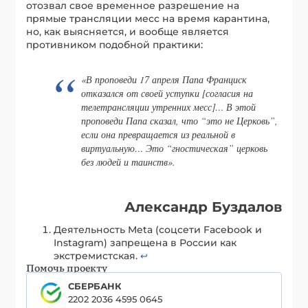
отозвал свое временное разрешение на
прямые трансляции месс на время карантина,
но, как выясняется, и вообще является
противником подобной практики:
«В проповеди 17 апреля Папа Франциск
отказался от своей уступки [согласия на
телетрансляции утренних месс]… В этой
проповеди Папа сказал, что “это не Церковь”,
если она превращается из реальной в
виртуальную… Это “гностическая” церковь
без людей и таинств».
Александр Буздалов
Деятельность Meta (соцсети Facebook и
Instagram) запрещена в России как
экстремистская.
↩︎
Помочь проекту
СБЕРБАНК
2202 2036 4595 0645