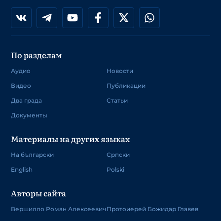
По разделам
Аудио
Новости
Видео
Публикации
Два града
Статьи
Документы
Материалы на других языках
На български
Српски
English
Polski
Авторы сайта
Вершилло Роман Алексеевич
Протоиерей Божидар Главев