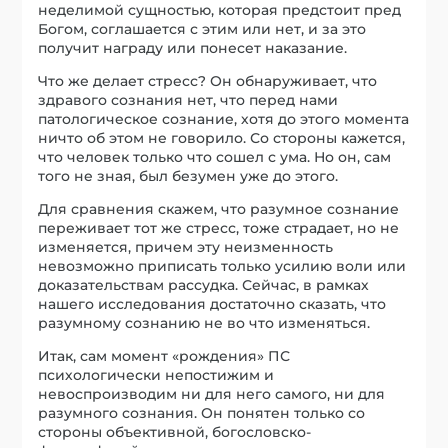
неделимой сущностью, которая предстоит пред
Богом, соглашается с этим или нет, и за это
получит награду или понесет наказание.
Что же делает стресс? Он обнаруживает, что
здравого сознания нет, что перед нами
патологическое сознание, хотя до этого момента
ничто об этом не говорило. Со стороны кажется,
что человек только что сошел с ума. Но он, сам
того не зная, был безумен уже до этого.
Для сравнения скажем, что разумное сознание
переживает тот же стресс, тоже страдает, но не
изменяется, причем эту неизменность
невозможно приписать только усилию воли или
доказательствам рассудка. Сейчас, в рамках
нашего исследования достаточно сказать, что
разумному сознанию не во что изменяться.
Итак, сам момент «рождения» ПС
психологически непостижим и
невоспроизводим ни для него самого, ни для
разумного сознания. Он понятен только со
стороны объективной, богословско-