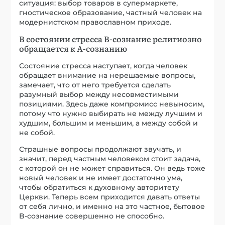
ситуация: выбор товаров в супермаркете,
гностическое образование, частный человек на
модернистском православном приходе.
В состоянии стресса В-сознание религиозно
обращается к А-сознанию
Состояние стресса наступает, когда человек
обращает внимание на нерешаемые вопросы,
замечает, что от него требуется сделать
разумный выбор между несовместимыми
позициями. Здесь даже компромисс невыносим,
потому что нужно выбирать не между лучшим и
худшим, б
о
льшим и меньшим, а между собой и
не собой.
Страшные вопросы продолжают звучать, и
значит, перед частным человеком стоит задача,
с которой он не может справиться. Он ведь тоже
новый человек и не имеет достаточно ума,
чтобы обратиться к духовному авторитету
Церкви. Теперь всем приходится давать ответы
от себя лично, и именно на это частное, бытовое
B-сознание совершенно не способно.