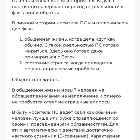
ПС есть и своя личная история. Такая душа
постоянно совершает переход от реальности к
фантазии и обратно.
В личной истории носителя ПС мы отслеживаем
две фазы:
обыденная жизнь, когда дела идут как
обычно. С такой реальностью ПС готово
мириться. Здесь оно готово даже
примириться с Богом.
состояние стресса, когда приходится
решать нерешаемые проблемы.
Обыденная жизнь
В обыденной жизни новый человек не
обращает внимания на напряжение и от него
не требуется ответ на страшные вопросы.
В быту носитель ПС ведет себя как обычный
человек, лучше или хуже справляющийся со
своими повседневными обязанностями. Для
этих автоматических действий достаточно
частного сознания (B-сознания). Характерная