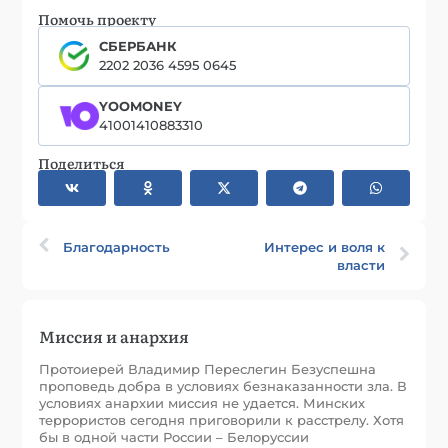
Помочь проекту
СБЕРБАНК
2202 2036 4595 0645
YOOMONEY
41001410883310
Поделиться
Благодарность
Интерес и воля к
власти
Миссия и анархия
Протоиерей Владимир Переслегин Безуспешна
проповедь добра в условиях безнаказанности зла. В
условиях анархии миссия не удается. Минских
террористов сегодня приговорили к расстрелу. Хотя
бы в одной части России – Белоруссии