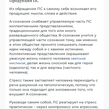
Продукция ПС
Из обращения ПС к самому себе возникает его
продукция: мысли, слова и действия.
A-сознание снабжает управляемую часть ПС
коллективными представлениями,
традиционными для того или иного
развращенного общества. B-сознание учится у
управляющей части сознания тому, как именно
в этом обществе принято смешивать ложные
идеи между собой и с какими истинами.
Коллективные представления окрашивают
ужасную жизнь нового человека
светской
, делая жизнь сносной как для героя
мистикой
(идеолога), так и для жертвы (частного
человека).
Стресс также заставляет человека переходить с
речи разумной на патологическую, потому что
только она подходит для изложения того, что
внушает A-сознание.
Руководя самим собой, ПС реагирует на стресс
практически – через компромисс или агрессию,