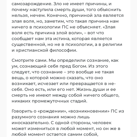
самозарождение. Зло не имеет причины, и
почему наступила смерть души, того объяснить
нельзя, нечем. Конечно, причиной зла является
злая воля, но, заметим, что такая причина нам
ничего в психологии ПС не объясняет. «Злая
воля есть причина злой воли», – вот что
сообщает нам эта истина, которая является
существенной, но не в психологии, а в религии
и христианской философии.
Смотрите сами. Мы определили сознание, как
ум, сознающий себя пред Богом. Из этого
следует, что сознание – это вообще не такая
вещь, о которой можно сказать, что оно
возникает, исчезает или превращается в не-
себя. Оно есть, или его нет. Жизнь души и ее
смерть не имеют между собой ничего общего,
никаких промежуточных стадий.
Говорить о «рождении», «возникновении» ПС из
разумного сознания можно лишь
иносказательно. С одной стороны, человек
может измениться в любой момент, но он же в
любой момент остается самим собой,