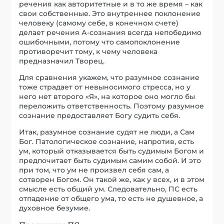
речения как авторитетные и в то же время – как
свои собственные. Это внутреннее поклонение
человеку (самому себе, в конечном счете)
делает речения А-сознания всегда непобедимо
ошибочными, потому что самопоклонение
противоречит тому, к чему человека
предназначил Творец.
Для сравнения укажем, что разумное сознание
тоже страдает от невыносимого стресса, но у
него нет второго «Я», на которое оно могло бы
переложить ответственность. Поэтому разумное
сознание предоставляет Богу судить себя.
Итак, разумное сознание судят не люди, а Сам
Бог. Патологическое сознание, напротив, есть
ум, который отказывается быть судимым Богом и
предпочитает быть судимым самим собой. И это
при том, что ум не произвел себя сам, а
сотворен Богом. Он такой же, как у всех, и в этом
смысле есть общий ум. Следовательно, ПС есть
отпадение от общего ума, то есть не душевное, а
духовное безумие.