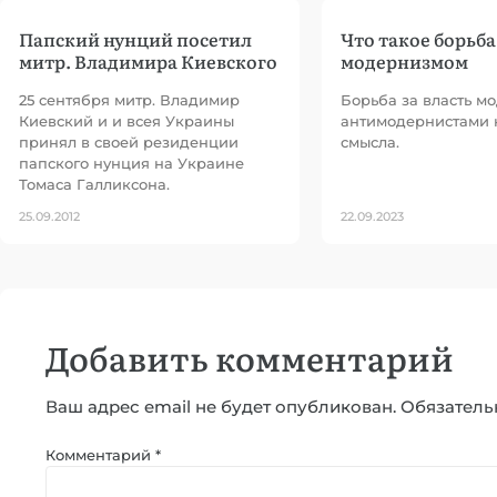
Папский нунций посетил
Что такое борьба
митр. Владимира Киевского
модернизмом
25 сентября митр. Владимир
Борьба за власть м
Киевский и и всея Украины
антимодернистами 
принял в своей резиденции
смысла.
папского нунция на Украине
Томаса Галликсона.
25.09.2012
22.09.2023
Добавить комментарий
Ваш адрес email не будет опубликован.
Обязатель
Комментарий
*