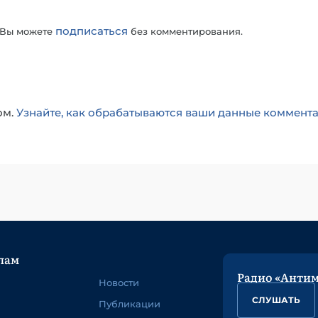
подписаться
 Вы можете
без комментирования.
ом.
Узнайте, как обрабатываются ваши данные коммент
лам
Радио «Анти
Новости
СЛУШАТЬ
Публикации