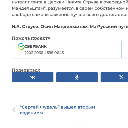
интеллигента в Церкви Никита Струве в очередной
Мандельштам”, разумеется, в своем собственном из
свобода самовыражения лучше всего достигается те
Н.А. Струве. Осип Мандельштам. М.: Русский путь, 
Помочь проекту
СБЕРБАНК
2202 2036 4595 0645
Поделиться
“Сергей Фудель” вышел вторым
изданием