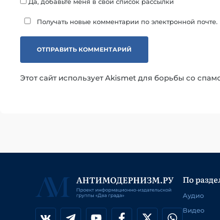
Да, добавьте меня в свой список рассылки
Получать новые комментарии по электронной почте.
Этот сайт использует Akismet для борьбы со спам
По разде
Аудио
Видео