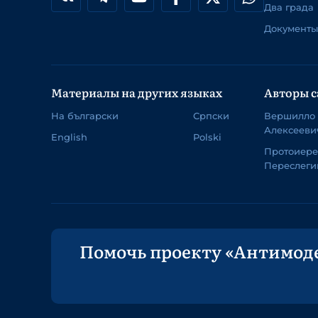
Два града
Документы
Материалы на других языках
Авторы с
На български
Српски
Вершилло
Алексееви
English
Polski
Протоиер
Переслеги
Помочь проекту «Антимод