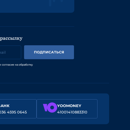
 рассылку
ПОДПИСАТЬСЯ
е согласие на обработку
БАНК
YOOMONEY
036 4595 0645
41001410883310