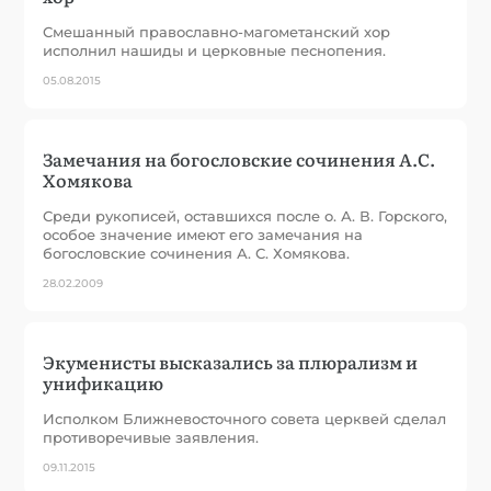
Смешанный православно-магометанский хор
исполнил нашиды и церковные песнопения.
05.08.2015
Замечания на богословские сочинения А.С.
Хомякова
Среди рукописей, оставшихся после о. А. В. Горского,
особое значение имеют его замечания на
богословские сочинения А. С. Хомякова.
28.02.2009
Экуменисты высказались за плюрализм и
унификацию
Исполком Ближневосточного совета церквей сделал
противоречивые заявления.
09.11.2015