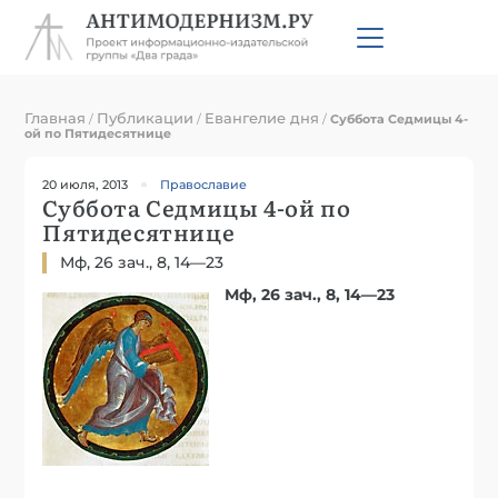
Главная
Публикации
Евангелие дня
/
/
/
Суббота Седмицы 4-
ой по Пятидесятнице
20 июля, 2013
Православие
Суббота Седмицы 4-ой по
Пятидесятнице
Мф, 26 зач., 8, 14—23
Мф, 26 зач., 8, 14—23