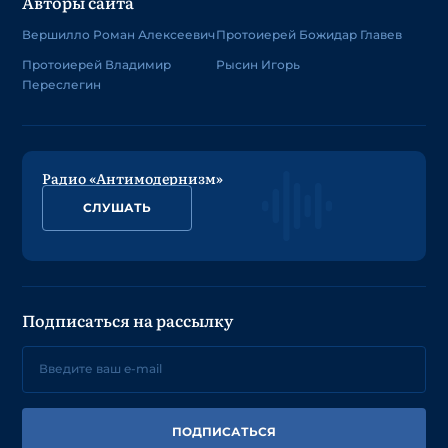
Авторы сайта
Вершилло Роман Алексеевич
Протоиерей Божидар Главев
Протоиерей Владимир
Рысин Игорь
Переслегин
Радио «Антимодернизм»
СЛУШАТЬ
Подписаться на рассылку
ПОДПИСАТЬСЯ