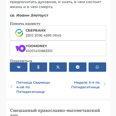
предпочитать духовное, и знать, в чем состоит
жизнь и в чем смерть.
св. Иоанн Златоуст
Помочь проекту
СБЕРБАНК
2202 2036 4595 0645
YOOMONEY
41001410883310
Поделиться
Пятница Седмицы
Неделя 4-я по
4-ой по
Пятидесятнице
Пятидесятнице
Смешанный православно-магометанский
хор