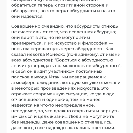
обратиться теперь к позитивной стороне и
обнаружить, во что верят абсурдисты и на что
они надеются.
Совершенно очевидно, что абсурдисты отнюдь
не счастливы от того, что вселенная абсурдна;
они верят в это, но не могут с этим
примириться, и их искусство и философия —
попытка перешагнуть через абсурдность. Как
сказал некогда Ионеско (по-видимому, от имени
всех абсурдистов): “Бороться с абсурдностью
значит утверждать возможность не-абсурдного”,
и себя он видит участником постоянных
поисков выхода. Итак, мы возвращаемся к
атмосфере ожидания, которую мы уже отмечали
в некоторых произведениях искусства. Это
отражает современную ситуацию, когда люди,
отчаявшиеся и одинокие, тем не менее
надеются на что-то неопределенное,
неведомое, то, что должно открыться и вернуть
им смысл и цель жизни… Люди не могут жить
без надежды, даже совершенно отчаявшись,
даже когда все надежды оказались тщетными.