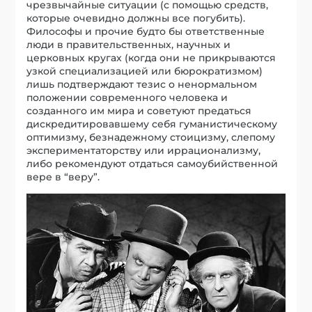
чрезвычайные ситуации (с помощью средств,
которые очевидно должны все погубить).
Философы и прочие будто бы ответственные
люди в правительственных, научных и
церковных кругах (когда они не прикрываются
узкой специализацией или бюрократизмом)
лишь подтверждают тезис о ненормальном
положении современного человека и
созданного им мира и советуют предаться
дискредитировавшему себя гуманистическому
оптимизму, безнадежному стоицизму, слепому
экспериментаторству или иррационализму,
либо рекомендуют отдаться самоубийственной
вере в “веру”.