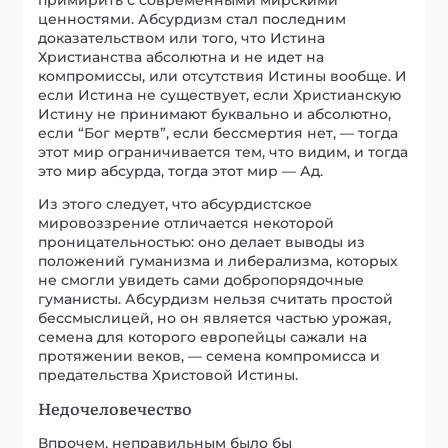
примирить с современными мирскими
ценностями. Абсурдизм стал последним
доказательством или того, что Истина
Христианства абсолютна и не идет на
компромиссы, или отсутствия Истины вообще. И
если Истина не существует, если Христианскую
Истину не принимают буквально и абсолютно,
если “Бог мертв”, если бессмертия нет, — тогда
этот мир ограничивается тем, что видим, и тогда
это мир абсурда, тогда этот мир — Ад.
Из этого следует, что абсурдистское
мировоззрение отличается некоторой
проницательностью: оно делает выводы из
положений гуманизма и либерализма, которых
не смогли увидеть сами добропорядочные
гуманисты. Абсурдизм нельзя считать простой
бессмыслицей, но он является частью урожая,
семена для которого европейцы сажали на
протяжении веков, — семена компромисса и
предательства Христовой Истины.
Недочеловечество
Впрочем, неправильным было бы