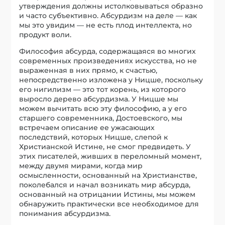
утверждения должны истолковываться образно
и часто субъективно. Абсурдизм на деле — как
мы это увидим — не есть плод интеллекта, но
продукт воли.
Философия абсурда, содержащаяся во многих
современных произведениях искусства, но не
выраженная в них прямо, к счастью,
непосредственно изложена у Ницше, поскольку
его нигилизм — это тот корень, из которого
выросло дерево абсурдизма. У Ницше мы
можем вычитать всю эту философию, а у его
старшего современника, Достоевского, мы
встречаем описание ее ужасающих
последствий, которых Ницше, слепой к
Христианской Истине, не смог предвидеть. У
этих писателей, живших в переломный момент,
между двумя мирами, когда мир
осмысленности, основанный на Христианстве,
поколебался и начал возникать мир абсурда,
основанный на отрицании Истины, мы можем
обнаружить практически все необходимое для
понимания абсурдизма.