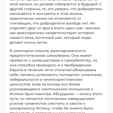
этой жизни, но урожай собирается в будущей. С
другой стороны, те, кто уверен, что добродетель
начинается и кончается в этой жизни,
практически ничем не отличаются от
считающих, что добродетели вообще нет. Их
отделяет друг от друга всего один шаг, причем,
как красноречиво свидетельствует история
нашего века, логичный шаг, который люди
делают очень легко.
В некотором смысле, разочарованность
предпочтительнее самообмана. Она может
привести к сумасшествию и самоубийству, но
она способна приводить и к пробуждению.
Европа в течение пяти столетий обманывала
себя, пытаясь установить господство гуманизма,
либеральности и мнимохристианских
ценностей, взяв за основу все более
усиливающееся скептическое отношение к
Истине Христианства. Абсурдизм — конец этого
пути, он является логическим завершением
усилий гуманистов смягчить и свести к
компромиссу Истину, чтобы Ее можно было