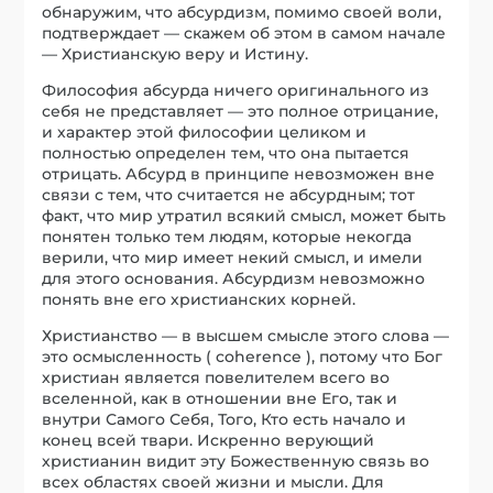
обнаружим, что абсурдизм, помимо своей воли,
подтверждает — скажем об этом в самом начале
— Христианскую веру и Истину.
Философия абсурда ничего оригинального из
себя не представляет — это полное отрицание,
и характер этой философии целиком и
полностью определен тем, что она пытается
отрицать. Абсурд в принципе невозможен вне
связи с тем, что считается не абсурдным; тот
факт, что мир утратил всякий смысл, может быть
понятен только тем людям, которые некогда
верили, что мир имеет некий смысл, и имели
для этого основания. Абсурдизм невозможно
понять вне его христианских корней.
Христианство — в высшем смысле этого слова —
это осмысленность ( coherence ), потому что Бог
христиан является повелителем всего во
вселенной, как в отношении вне Его, так и
внутри Самого Себя, Того, Кто есть начало и
конец всей твари. Искренно верующий
христианин видит эту Божественную связь во
всех областях своей жизни и мысли. Для