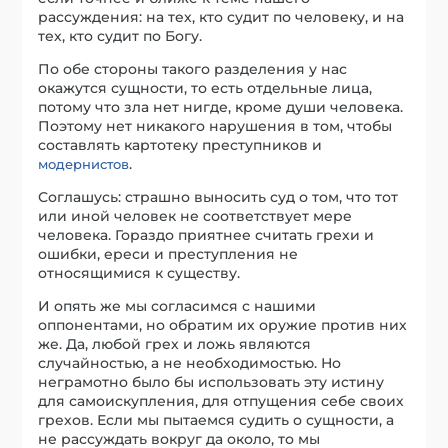
рассуждения: на тех, кто судит по человеку, и на
тех, кто судит по Богу.
По обе стороны такого разделения у нас
окажутся сущности, то есть отдельные лица,
потому что зла нет нигде, кроме души человека.
Поэтому нет никакого нарушения в том, чтобы
составлять картотеку преступников и
.
модернистов
Соглашусь: страшно выносить суд о том, что тот
или иной человек не соответствует мере
человека. Гораздо приятнее считать грехи и
ошибки, ереси и преступления не
относящимися к существу.
И опять же мы согласимся с нашими
оппонентами, но обратим их оружие против них
же. Да, любой грех и ложь являются
случайностью, а не необходимостью. Но
неграмотно было бы использовать эту истину
для самоискупления, для отпущения себе своих
грехов. Если мы пытаемся судить о сущности, а
не рассуждать вокруг да около, то мы