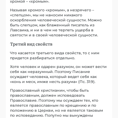
хромой – «хромым».
Называя хромого «хромым», а незрячего –
«слепцом», мы не наносим никакого
оскорбления человеческой сущности. Можно
быть слепцом, как блаженный писатель из
Лавсаика, и ни в чем не терпеть ущерба в
святости и в своей человеческой сущности.
Третий вид свойств
Что касается третьего вида свойств, то с ним
придется разбираться отдельно.
Хотя человек и одарен разумом, он может вести
себя как неразумный. Поэтому Писание
осуждает человека, который ведет себя как
«конь и меск, имже несть разума» (Пс. 31:9).
Православный христианин, чтобы быть
православным, должен исповедовать
Православие. Поэтому мы осуждаем тех, кто
является православным по крещению и по
положению в Церкви, но не является таковым
по исповеданию. Попутно мы вынуждены