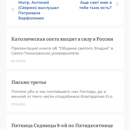
Митр. Антоний
Аще свет иже в
(Севрюк) выслушал
тебе тьма есть?
Патриарха
Варфоломея
Католическая секта входит в силу в России
Презентация книги об “Общине святого Эгидия” в
Свято-Тихоновском университете.
02.11.2015
Письмо третье
Почтим убо и мы почтившего нас Господа, да и
вечной от Него чести сподобимся благодатию Его
27.05.2011
Пятница Седмицы 9-ой по Пятидесятнице