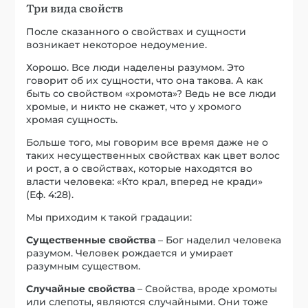
Три вида свойств
После сказанного о свойствах и сущности
возникает некоторое недоумение.
Хорошо. Все люди наделены разумом. Это
говорит об их сущности, что она такова. А как
быть со свойством «хромота»? Ведь не все люди
хромые, и никто не скажет, что у хромого
хромая сущность.
Больше того, мы говорим все время даже не о
таких несущественных свойствах как цвет волос
и рост, а о свойствах, которые находятся во
власти человека: «Кто крал, вперед не кради»
(Еф. 4:28).
Мы приходим к такой градации:
Существенные свойства
– Бог наделил человека
разумом. Человек рождается и умирает
разумным существом.
Случайные свойства
– Свойства, вроде хромоты
или слепоты, являются случайными. Они тоже