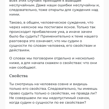
всех этих случаях приходим к выводам
неслучайным. Даже наши ошибки неслучайны и,
следовательно, тоже открыты для суждения над
ними.
Таково, в общем, человеческое суждение, что
через неясное мы постигаем ясное. Только так
происходит прибавление ума, а иначе зачем
было бы судить? Применительно к теме нашего
разговора это означает, что мы судим о
сущности по словам человека, его свойствам и
действиям.
О словах мы поговорим отдельно и несколько
ниже, а для начала скажем о свойствах: что они
нам сообщают.
Свойства
Ты смотришь на человека совне и видишь
только его свойства. Следовательно, ты имеешь
право судить только о свойствах, не правда ли?
Не совершаем ли мы недопустимый скачок,
когда судим о сущности по ее свойствам?