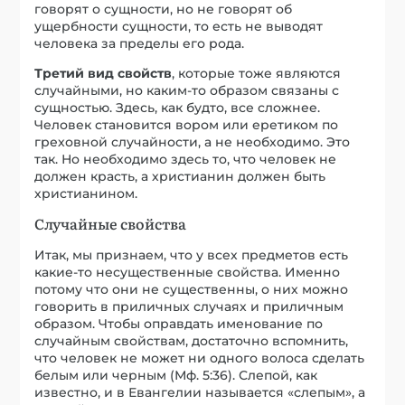
говорят о сущности, но не говорят об
ущербности сущности, то есть не выводят
человека за пределы его рода.
Третий вид свойств
, которые тоже являются
случайными, но каким-то образом связаны с
сущностью. Здесь, как будто, все сложнее.
Человек становится вором или еретиком по
греховной случайности, а не необходимо. Это
так. Но необходимо здесь то, что человек не
должен красть, а христианин должен быть
христианином.
Случайные свойства
Итак, мы признаем, что у всех предметов есть
какие-то несущественные свойства. Именно
потому что они не существенны, о них можно
говорить в приличных случаях и приличным
образом. Чтобы оправдать именование по
случайным свойствам, достаточно вспомнить,
что человек не может ни одного волоса сделать
белым или черным (Мф. 5:36). Слепой, как
известно, и в Евангелии называется «слепым», а