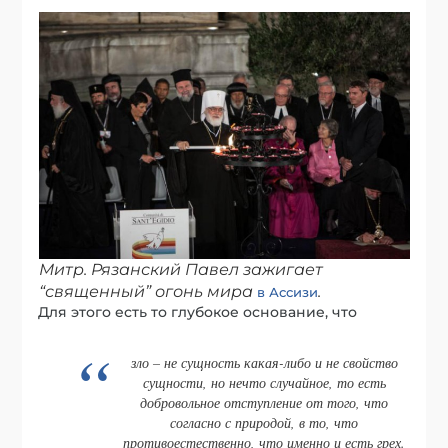
Митр. Рязанский Павел зажигает
“священный” огонь мира
.
в Ассизи
Для этого есть то глубокое основание, что
зло – не сущность какая-либо и не свойство
сущности, но нечто случайное, то есть
добровольное отступление от того, что
согласно с природой, в то, что
противоестественно, что именно и есть грех.