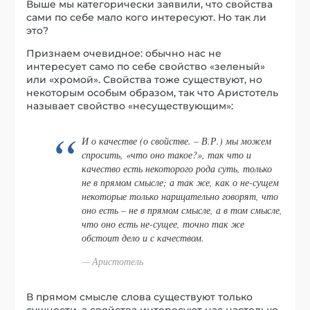
Выше мы категорически заявили, что свойства
сами по себе мало кого интересуют. Но так ли
это?
Признаем очевидное: обычно нас не
интересует само по себе свойство «зеленый»
или «хромой». Свойства тоже существуют, но
некоторым особым образом, так что Аристотель
называет свойство «несуществующим»:
И о качестве (о свойстве. – В.Р.) мы можем
спросить, «что оно такое?», так что и
качество есть некоторого рода суть, только
не в прямом смысле; а так же, как о не-сущем
некоторые только нарицательно говорят, что
оно есть – не в прямом смысле, а в том смысле,
что оно есть не-сущее, точно так же
обстоит дело и с качеством.
Аристотель
В прямом смысле слова существуют только
сущности, а свойства интересуют нас настолько,