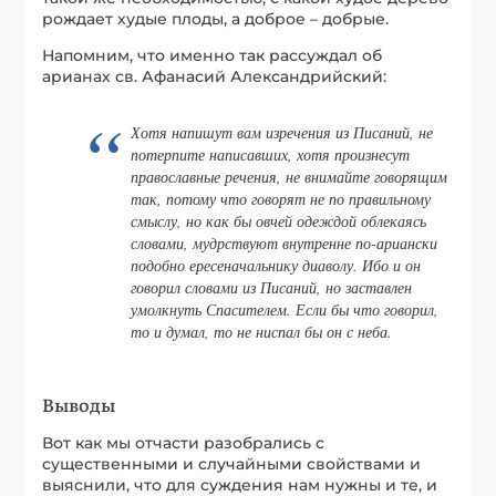
рождает худые плоды, а доброе – добрые.
Напомним, что именно так рассуждал об
арианах св. Афанасий Александрийский:
Хотя напишут вам изречения из Писаний, не
потерпите написавших, хотя произнесут
православные речения, не внимайте говорящим
так, потому что говорят не по правильному
смыслу, но как бы овчей одеждой облекаясь
словами, мудрствуют внутренне по-ариански
подобно ересеначальнику диаволу. Ибо и он
говорил словами из Писаний, но заставлен
умолкнуть Спасителем. Если бы что говорил,
то и думал, то не ниспал бы он с неба.
Выводы
Вот как мы отчасти разобрались с
существенными и случайными свойствами и
выяснили, что для суждения нам нужны и те, и