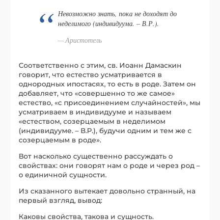
Невозможно знать, пока не доходят до
неделимого (индивидуума. – В.Р.).
Аристотель
Соответственно с этим, св. Иоанн Дамаскин
говорит, что естество усматривается в
однородных ипостасях, то есть в роде. Затем он
добавляет, что «совершенно то же самое»
естество, «с присоединением случайностей», мы
усматриваем в индивидууме и называем
«естеством, созерцаемым в неделимом
(индивидууме. – В.Р.), будучи одним и тем же с
созерцаемым в роде».
Вот насколько существенно рассуждать о
свойствах: они говорят нам о роде и через род –
о единичной сущности.
Из сказанного вытекает довольно странный, на
первый взгляд, вывод:
Каковы свойства, такова и сущность.