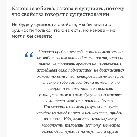
Каковы свойства, такова и сущность, потому
что свойства говорят о существовании
Не будь у сущности свойств, мы бы знали о
сущности только, что она есть, но какова – не
могли бы сказать:
Правило предпишем себе и касательно земли:
не любопытствовать об ее сущности, что она
такое, не тратить времени на умствования,
исследывая само подлежащее, не доискиваться
какого-то естества, которое лишено качеств,
и, само в себе взятое, бескачественно, но
твердо помнить, что все свойства
усматриваемые в земле, будучи восполнением
сущности, входят в понятие бытия.
Покусившись отвлечь разумом от земли
каждое из находящихся в ней качеств, придешь
ни к чему. Ибо, если отымешь черноту,
холодность, тяжесть, густоту, качества
земли, действующие на вкус, или и другие,