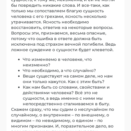
бы повредить никакие слова. И все-таки, как
только мы сопоставляем благую сущность
человека с его грехами, ясность несколько
утрачивается. Ясность необходимо
восстановить, ответив на некоторые вопросы.
Вопросы эти, признаемся, весьма опасные,
потому что ошибка в ответе должна быть
исключена под страхом вечной погибели. Ведь
ложное суждение о сущности будет клеветой.
Что изменяемо в человеке, что
неизменно?
Что необходимо, а что случайно?
Вещи существуют на самом деле, но нам
они только кажутся. Как с этим быть?
Как нам быть со словами, свойствами и
действиями человека? Всё это не
сущности, а ведь именно с ними мы
непосредственно сталкиваемся в быту.
Скажем сразу, что мы судим о неслучайном по
случайному, о внутреннем – по внешнему, о
видимом – по невидимому, о едином – по
многим признакам. И, поразительное дело, во