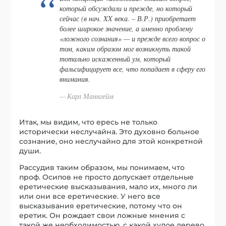
который обсуждали и прежде, но который
сейчас (в нач. XX века. – В.Р.) приобретает
более широкое значение, а именно проблему
«ложного сознания» — и прежде всего вопрос о
том, каким образом мог возникнуть такой
тотально искаженный ум, который
фальсифицирует все, что попадает в сферу его
внимания.
Карл Маннгейм
Итак, мы видим, что ересь не только
исторически неслучайна. Это духовно больное
сознание, оно неслучайно для этой конкретной
души.
Рассудив таким образом, мы понимаем, что
проф. Осипов не просто допускает отдельные
еретические высказывания, мало их, много ли
или они все еретические. У него все
высказывания еретические, потому что он
еретик. Он рождает свои ложные мнения с
такой же необходимостью, с какой худое дерево