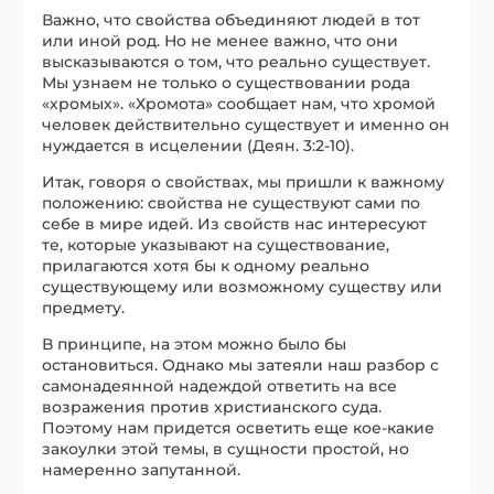
Важно, что свойства объединяют людей в тот
или иной род. Но не менее важно, что они
высказываются о том, что реально существует.
Мы узнаем не только о существовании рода
«хромых». «Хромота» сообщает нам, что хромой
человек действительно существует и именно он
нуждается в исцелении (Деян. 3:2-10).
Итак, говоря о свойствах, мы пришли к важному
положению: свойства не существуют сами по
себе в мире идей. Из свойств нас интересуют
те, которые указывают на существование,
прилагаются хотя бы к одному реально
существующему или возможному существу или
предмету.
В принципе, на этом можно было бы
остановиться. Однако мы затеяли наш разбор с
самонадеянной надеждой ответить на все
возражения против христианского суда.
Поэтому нам придется осветить еще кое-какие
закоулки этой темы, в сущности простой, но
намеренно запутанной.