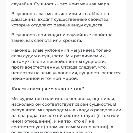
случайна. Сущность – это неизменная мера.
В сущность, как мы выяснили из св. Иоанна
Дамаскина, входят существенные свойства,
которые отделяют разные виды существ.
В сущность привходят и случайные свойства,
такие, как слепота или хромота.
Наконец, злые уклонения мы узнаем, только
если судим о сущности. Мы различаем их,
потому что они несвойственны сущности,
противоестественны. Отсюда следует, что,
несмотря на злые уклонения, сущность остается
неизменной и точной мерой.
Как мы измеряем уклонения?
Мы судим того или иного человека, оценивая,
насколько он соответствует своей сущности. В
результате, мы приходим к выводу о разделении
на два рода: тех, кто ей соответствует (в том или
ином отношении), и на тех, кто ей не
соответствует (в том же самом отношении). А
если точнее и ближе к теме нашего