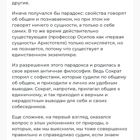
другие.
Иначе получался бы парадокс: свойства говорят
об общем и познаваемом, но при этом не
говорят ничего о сущности, а только о себе
самих. В то же время действительно
существующее (профессор Осипов как «первая
сущность» Аристотеля) только исчисляется, но
не познается, потому что существует в
единственном экземпляре.
Из разрешения этого парадокса и родилась в
свое время античная философия. Ведь Сократ
спорил с софистами, которые судили по общему
об общем, и приходили к лично им удобным
выводам. Сократ, напротив, прилагал общее к
единичному, и так приходил к верным и
нерадостным выводам для себя и своих
собеседников.
Еще сложнее, на первый взгляд, оказался
вопрос о злых уклонениях от природы, о
которых, как мы выяснили, мы тоже совершенно
правильно и справедливо судим, если знаем