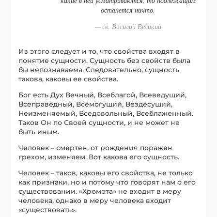
какие в ней усматриваются, то подлежащим
останется ничто.
св. Василий Великий
Из этого следует и то, что свойства входят в
понятие сущности. Сущность без свойств была
бы непознаваема. Следовательно, сущность
такова, каковы ее свойства.
Бог есть Дух Вечный, Всеблагой, Всеведущий,
Всеправедный, Всемогущий, Вездесущий,
Неизменяемый, Вседовольный, Всеблаженный.
Таков Он по Своей сущности, и не может не
быть иным.
Человек – смертен, от рождения поражен
грехом, изменяем. Вот какова его сущность.
Человек – таков, каковы его свойства, не только
как признаки, но и потому что говорят нам о его
существовании. «Хромота» не входит в меру
человека, однако в меру человека входит
«существовать».