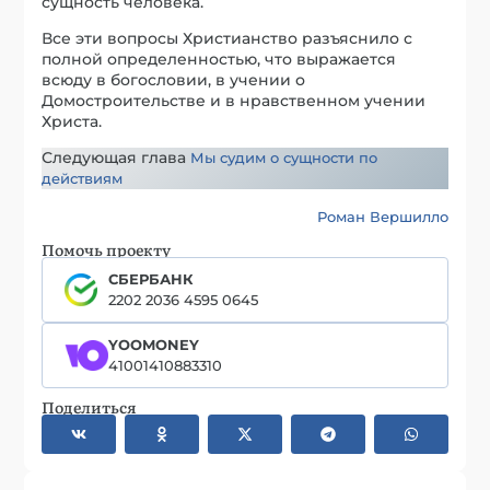
сущность человека.
Все эти вопросы Христианство разъяснило с
полной определенностью, что выражается
всюду в богословии, в учении о
Домостроительстве и в нравственном учении
Христа.
Следующая глава
Мы судим о сущности по
действиям
Роман Вершилло
Помочь проекту
СБЕРБАНК
2202 2036 4595 0645
YOOMONEY
41001410883310
Поделиться