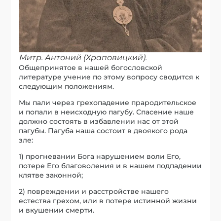
Митр. Антоний (Храповицкий).
Общепринятое в нашей богословской
литературе учение по этому вопросу сводится к
следующим положениям.
Мы пали через грехопадение прародительское
и попали в неисходную пагубу. Спасение наше
должно состоять в избавлении нас от этой
пагубы. Пагуба наша состоит в двоякого рода
зле:
1) прогневании Бога нарушением воли Его,
потере Его благоволения и в нашем подпадении
клятве законной;
2) повреждении и расстройстве нашего
естества грехом, или в потере истинной жизни
и вкушении смерти.