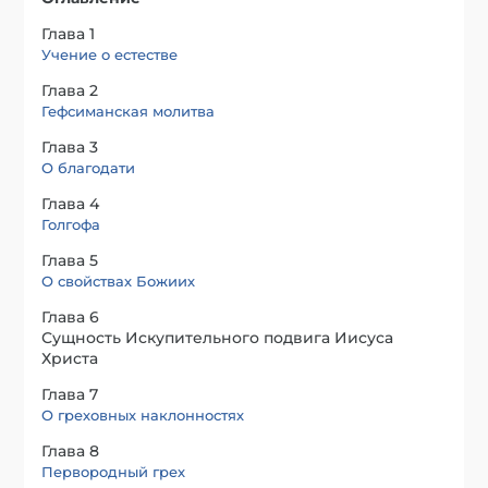
Глава 1
Учение о естестве
Глава 2
Гефсиманская молитва
Глава 3
О благодати
Глава 4
Голгофа
Глава 5
О свойствах Божиих
Глава 6
Сущность Искупительного подвига Иисуса
Христа
Глава 7
О греховных наклонностях
Глава 8
Первородный грех