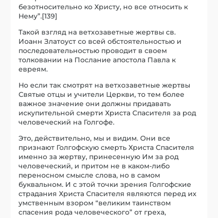
безотносительно ко Христу, но все относить к
Нему”.[139]
Такой взгляд на ветхозаветные жертвы св.
Иоанн Златоуст со всей обстоятельностью и
последовательностью проводит в своем
толковании на Послание апостола Павла к
евреям.
Но если так смотрят на ветхозаветные жертвы
Святые отцы и учители Церкви, то тем более
важное значение они должны придавать
искупительной смерти Христа Спасителя за род
человеческий на Голгофе.
Это, действительно, мы и видим. Они все
признают Голгофскую смерть Христа Спасителя
именно за жертву, принесенную Им за род
человеческий, и притом не в каком-либо
переносном смысле слова, но в самом
буквальном. И с этой точки зрения Голгофские
страдания Христа Спасителя являются перед их
умственным взором “великим таинством
спасения рода человеческого” от греха,