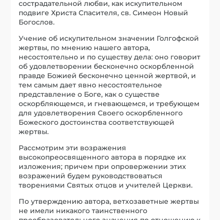
сострадательной любви, как искупительном
подвиге Христа Спасителя, св. Симеон Новый
Богослов.
Учение об искупительном значении Голгофской
жертвы, по мнению нашего автора,
несостоятельно и по существу дела: оно говорит
об удовлетворении бесконечно оскорбленной
правде Божией бесконечно ценной жертвой, и
тем самым дает явно несостоятельное
представление о Боге, как о существе
оскорбляющемся, и гневающемся, и требующем
для удовлетворения Своего оскорбленного
Божеского достоинства соответствующей
жертвы.
Рассмотрим эти возражения
высокопреосвященного автора в порядке их
изложения; причем при опровержении этих
возражений будем руководствоваться
творениями Святых отцов и учителей Церкви.
По утверждению автора, ветхозаветные жертвы
не имели никакого таинственного
прообразовательного значения по отношению к