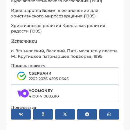
Курс апологетического богословия (1900)
Идея царства Божия в ее значении для
христианского миросозерцания (1905)
Христианская религия Креста как религия
радости (1905)
Источники
о. Зеньковский, Василий. Пять месяцев у власти.
М.: Крутицкое патриаршее подворье, 1995
Помочь проекту
СБЕРБАНК
2202 2036 4595 0645
YOOMONEY
41001410883310
Поделиться