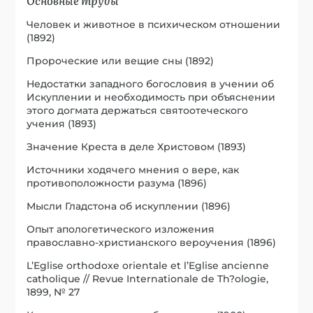
Человек и животное в психическом отношении
(1892)
Пророческие или вещие сны (1892)
Недостатки западного богословия в учении об
Искуплении и необходимость при объяснении
этого догмата держаться святоотеческого
учения (1893)
Значение Креста в деле Христовом (1893)
Источники ходячего мнения о вере, как
противоположности разума (1896)
Мысли Гладстона об искуплении (1896)
Опыт апологетического изложения
православно-христианского вероучения (1896)
L’Eglise orthodoxe orientale et l’Eglise ancienne
catholique // Revue Internationale de Th?ologie,
1899, № 27