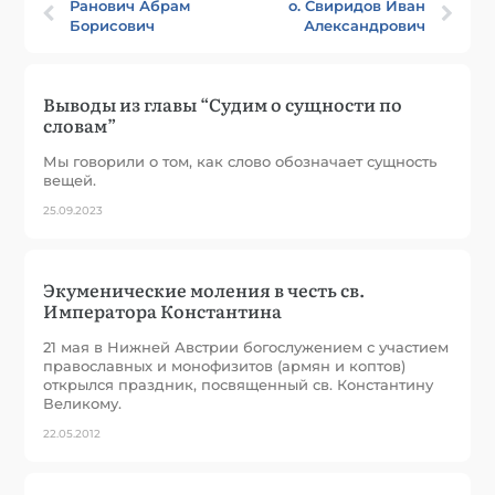
Ранович Абрам
о. Свиридов Иван
Борисович
Александрович
Выводы из главы “Судим о сущности по
словам”
Мы говорили о том, как слово обозначает сущность
вещей.
25.09.2023
Экуменические моления в честь св.
Императора Константина
21 мая в Нижней Австрии богослужением с участием
православных и монофизитов (армян и коптов)
открылся праздник, посвященный св. Константину
Великому.
22.05.2012