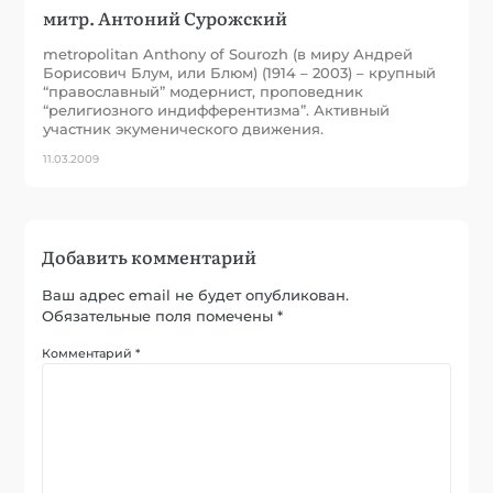
митр. Антоний Сурожский
metropolitan Anthony of Sourozh (в миру Андрей
Борисович Блум, или Блюм) (1914 – 2003) – крупный
“православный” модернист, проповедник
“религиозного индифферентизма”. Активный
участник экуменического движения.
11.03.2009
Добавить комментарий
Ваш адрес email не будет опубликован.
Обязательные поля помечены
*
Комментарий
*