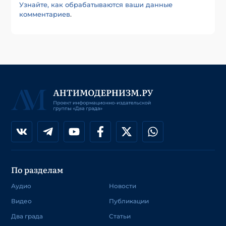
Узнайте, как обрабатываются ваши данные
комментариев
.
По разделам
Аудио
Новости
Видео
Публикации
Два града
Статьи