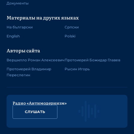
Документы
Материалы на других языках
На български
Српски
English
Polski
Авторы сайта
Вершилло Роман Алексеевич
Протоиерей Божидар Главев
Протоиерей Владимир
Рысин Игорь
Переслегин
Радио «Антимодернизм»
СЛУШАТЬ