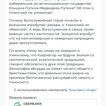
либеральное ли антисоциальное государство
Ельцина-Путина-Медведева-Путина? Об этом о.
Уминский не упоминает.
Почему богослужебный строй отнесен к
внешним атрибутам Церкви, о. Уминский не
объясняет. А ведь богослужение в самых своих
важных частях настолько не “внешний атрибут”,
что на нем иноверным и неверным запрещено
даже присутствовать.
По всему этому мы никак не поверим о.
Уминскому, что Кьеркегор
не будучи знаком со
святоотеческой аскетической традицией,
говорит абсолютно в духе этой традиции
.
Философия абсурда не имеет ничего общего с
Христианством, что довольно ясно видно на
примере беспочвенных рассуждений самого о.
Уминского.
С использованием материала
“Благовест-Инфо”
Помочь проекту
СБЕРБАНК