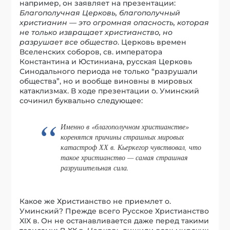
например, он заявляет на презентации:
Благополучная Церковь, благополучный
христианин — это огромная опасность, которая
не только извращает христианство, но
разрушает все общество
. Церковь времен
Вселенских соборов, св. императора
Константина и Юстиниана, русская Церковь
Синодального периода не только “разрушали
общества”, но и вообще виновны в мировых
катаклизмах. В ходе презентации о. Уминский
сочинил буквально следующее:
Именно в «благополучном христианстве»
коренятся причины страшных мировых
катастроф ХХ в. Кьеркегор чувствовал, что
такое христианство — самая страшная
разрушительная сила.
Какое же Христианство не приемлет о.
Уминский? Прежде всего Русское Христианство
XIX в. Он не останавливается даже перед такими