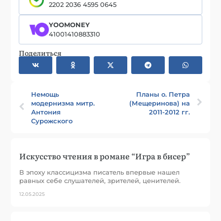
2202 2036 4595 0645
YOOMONEY
41001410883310
Поделиться
Немощь
Планы о. Петра
модернизма митр.
(Мещеринова) на
Антония
2011-2012 гг.
Сурожского
Искусство чтения в романе “Игра в бисер”
В эпоху классицизма писатель впервые нашел
равных себе слушателей, зрителей, ценителей.
12.05.2025