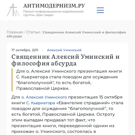
Главная
Статьи
/
/
Священник Алексий Уминский и философия
абсурда
17 октября, 2011
Алексий Уминский
Священник Алексий Уминский и
философия абсурда
Для о. Алексия Уминского презентация книги
С. Кьеркегора стала поводом для осуждения
"благополучной", то есть богатой,
Православной Церкви.
Для
презентация 15 октября
о. Алексия Уминского
книги
«Евангелие страданий» стала
С. Кьеркегора
поводом для осуждения “благополучной”, то
есть богатой, Православной Церкви. Остроту
этим выпадам придавал тот факт, что
презентация книги, переведенной одним из
прихожан о. Уминского, состоялась в