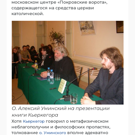
московском центре «Покровские ворота»,
содержащегося на средства церкви
католической.
О. Алексий Уминский на презентации
книги Кьеркегора
Хотя
говорил о метафизическом
Кьеркегор
неблагополучии и философских пропастях,
толкование
вполне адекватно
о. Уминского