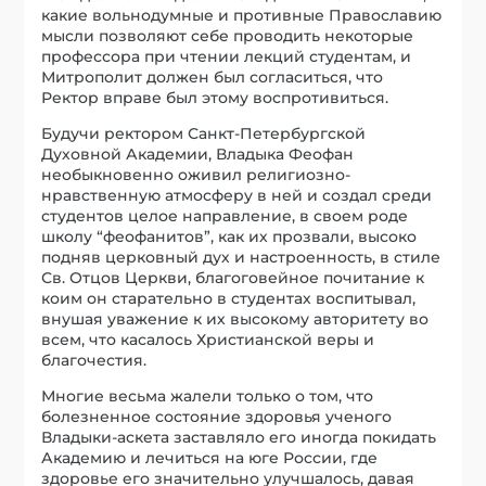
какие вольнодумные и противные Православию
мысли позволяют себе проводить некоторые
профессора при чтении лекций студентам, и
Митрополит должен был согласиться, что
Ректор вправе был этому воспротивиться.
Будучи ректором Санкт-Петербургской
Духовной Академии, Владыка Феофан
необыкновенно оживил религиозно-
нравственную атмосферу в ней и создал среди
студентов целое направление, в своем роде
школу “феофанитов”, как их прозвали, высоко
подняв церковный дух и настроенность, в стиле
Св. Отцов Церкви, благоговейное почитание к
коим он старательно в студентах воспитывал,
внушая уважение к их высокому авторитету во
всем, что касалось Христианской веры и
благочестия.
Многие весьма жалели только о том, что
болезненное состояние здоровья ученого
Владыки-аскета заставляло его иногда покидать
Академию и лечиться на юге России, где
здоровье его значительно улучшалось, давая