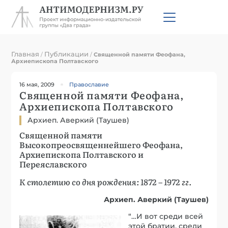
Главная
Публикации
/
/
Священной памяти Феофана,
Архиепископа Полтавского
16 мая, 2009
Православие
Священной памяти Феофана,
Архиепископа Полтавского
Архиеп. Аверкий (Таушев)
Священной памяти
Высокопреосвященнейшего Феофана,
Архиепископа Полтавского и
Переяславского
К столетию со дня рождения: 1872 – 1972 гг.
Архиеп. Аверкий (Таушев)
“…И вот среди всей
этой братии, среди