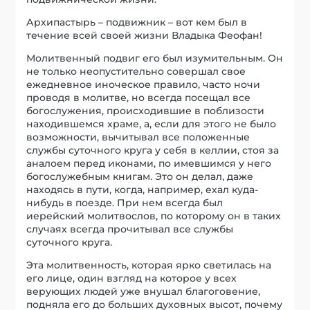
Архипастырь – подвижник – вот кем был в
течение всей своей жизни Владыка Феофан!
Молитвенный подвиг его был изумительным. Он
не только неопустительно совершал свое
ежедневное иноческое правило, часто ночи
проводя в молитве, но всегда посещал все
богослужения, происходившие в поблизости
находившемся храме, а, если для этого не было
возможности, вычитывал все положенные
службы суточного круга у себя в келлии, стоя за
аналоем перед иконами, по имевшимся у него
богослужебным книгам. Это он делал, даже
находясь в пути, когда, например, ехал куда-
нибудь в поезде. При нем всегда был
иерейский молитвослов, по которому он в таких
случаях всегда прочитывал все службы
суточного круга.
Эта молитвенность, которая ярко светилась на
его лице, один взгляд на которое у всех
верующих людей уже внушал благоговение,
подняла его до больших духовных высот, почему