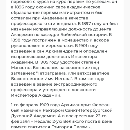
переходя с курса на курс первым по успехам, он
в 1896 году окончил свое академическое
образование первым магистрантом и был
оставлен при Академии в качестве
профессорского стипендиата. В 1897 году он был
назначен исправляющим должность доцента
Академии по кафедре Библейской истории. В
1898 году пострижен в монашество и вскоре
рукоположен в иеромонахи. В 1901 году
возведен в сан Архимандрита и определен
исправляющим должность Инспектора
Академии. В 1905 году удостоен степени
Магистра Богословия за сочинение под
заглавием: “Тетраграмма, или ветхозаветное
Божественное Имя Иегова”. В том же году
возведен в звание экстраординарного
профессора и утвержден в должности
Инспектора Академии.
1-го февраля 1909 года Архимандрит Феофан
был назначен Ректором Санкт-Петербургской
Духовной Академии. А в воскресение 22-го
февраля – Неделю 2-ую Великого поста в день
памяти святителя Григория Паламы,