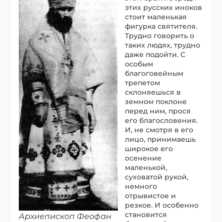
этих русских иноков
стоит маленькая
фигурка святителя.
Трудно говорить о
таких людях, трудно
даже подойти. С
особым
благоговейным
трепетом
склоняешься в
земном поклоне
перед ним, прося
его благословения.
И, не смотря в его
лицо, принимаешь
широкое его
осенение
маленькой,
суховатой рукой,
немного
отрывистое и
резкое. И особенно
становится
Архиепископ Феофан