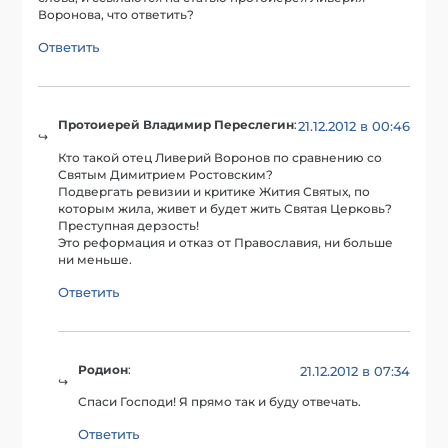
Воронова, что ответить?
Ответить
Протоиерей Владимир Переслегин
:
21.12.2012 в 00:46
Кто такой отец Ливерий Воронов по сравнению со
Святым Димитрием Ростовским?
Подвергать ревизии и критике Жития Святых, по
которым жила, живет и будет жить Святая Церковь?
Преступная дерзость!
Это реформация и отказ от Православия, ни больше
ни меньше.
Ответить
Родион
:
21.12.2012 в 07:34
Спаси Господи! Я прямо так и буду отвечать.
Ответить