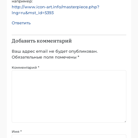
например:
http://www.icon-art.info/masterpiece.php?
lng=ru&mst_id=5393
Ответить
Добавить комментарий
Ваш адрес email не будет опубликован.
Обязательные поля помечены
*
Комментарий
*
Имя
*