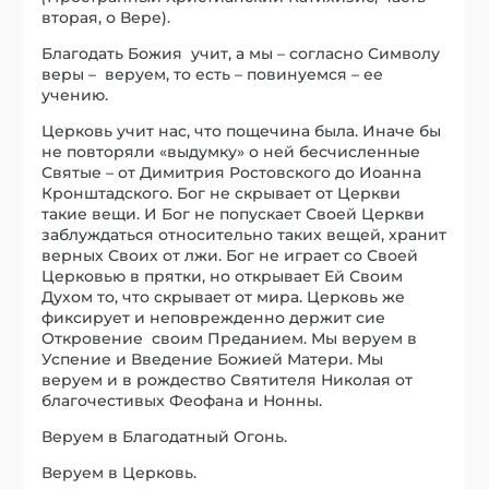
вторая, о Вере).
Благодать Божия учит, а мы – согласно Символу
веры – веруем, то есть – повинуемся – ее
учению.
Церковь учит нас, что пощечина была. Иначе бы
не повторяли «выдумку» о ней бесчисленные
Святые – от Димитрия Ростовского до Иоанна
Кронштадского. Бог не скрывает от Церкви
такие вещи. И Бог не попускает Своей Церкви
заблуждаться относительно таких вещей, хранит
верных Своих от лжи. Бог не играет со Своей
Церковью в прятки, но открывает Ей Своим
Духом то, что скрывает от мира. Церковь же
фиксирует и неповрежденно держит сие
Откровение своим Преданием. Мы веруем в
Успение и Введение Божией Матери. Мы
веруем и в рождество Святителя Николая от
благочестивых Феофана и Нонны.
Веруем в Благодатный Огонь.
Веруем в Церковь.