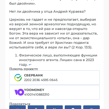
был двойник».
Нет ли двойника у отца Андрей Кураева?
Церковь не гадает и не предполагает, выбирая
из версий земной археологии подходящую, но
верует в то, что ей раз и навсегда открыто
Богом. Эта вера не зависит ни от доказательств,
ни от экзистенциального «опыта», она – дар
Божий. И она требует от Христиан подвига:
испытывайте себя, в вере ли вы?
(2 Кор. 13:5).
Физическое лицо, выполняющее функции
иностранного агента. Лишен сана в 2023
году.
↩︎
Помочь проекту
СБЕРБАНК
2202 2036 4595 0645
YOOMONEY
41001410883310
Поделиться