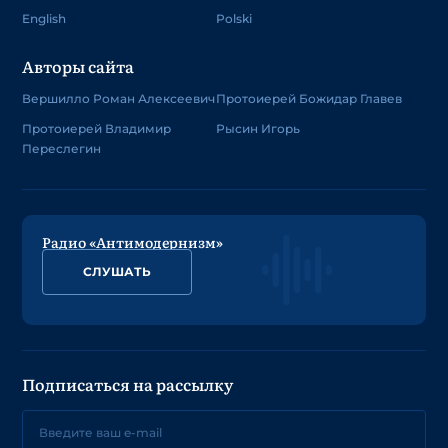
English
Polski
Авторы сайта
Вершилло Роман Алексеевич
Протоиерей Божидар Главев
Протоиерей Владимир
Рысин Игорь
Переслегин
Радио «Антимодернизм»
СЛУШАТЬ
Подписаться на рассылку