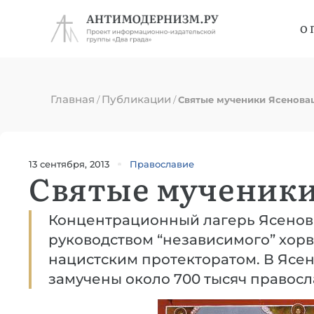
О 
Главная
Публикации
/
/
Святые мученики Ясенова
13 сентября, 2013
Православие
Святые мученики
Концентрационный лагерь Ясенова
руководством “независимого” хорв
нацистским протекторатом. В Ясенов
замучены около 700 тысяч правосл