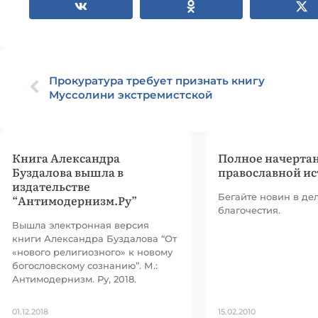
Прокуратура требует признать книгу
Муссолини экстремистской
Книга Александра
Полное начерта
Буздалова вышла в
православной и
издательстве
Бегайте новин в де
“Антимодернизм.Ру”
благочестия.
Вышла электронная версия
книги Александра Буздалова “От
«нового религиозного» к новому
богословскому сознанию”. М.:
Антимодернизм. Ру, 2018.
01.12.2018
15.02.2010