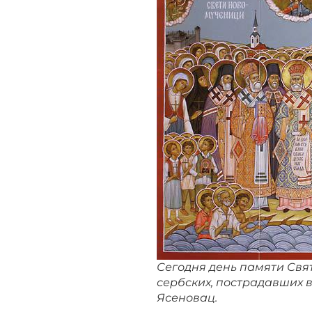
Сегодня день памяти Свя
сербских, пострадавших 
Ясеновац.