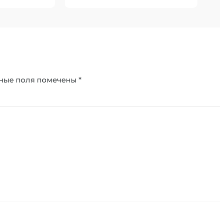
ные поля помечены
*