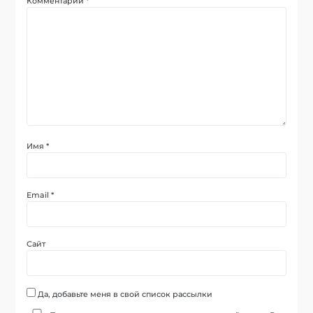
Комментарий
*
Имя
*
Email
*
Сайт
Да, добавьте меня в свой список рассылки