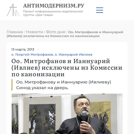
Главная
Новости
Фото дня
/
/
/
Оо. Митрофанов и Ианнуарий
(Ивлиев) исключены из Комиссии по канонизации
13 марта, 2013
о. Георгий Митрофанов
,
о. Ианнуарий Ивлиев
Оо. Митрофанов и Ианнуарий
(Ивлиев) исключены из Комиссии
по канонизации
Оо. Митрофанову и Ианнуарию (Ивлиеву)
Синод указал на дверь.