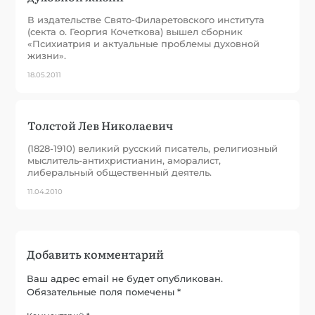
В издательстве Свято-Филаретовского института
(секта о. Георгия Кочеткова) вышел сборник
«Психиатрия и актуальные проблемы духовной
жизни».
18.05.2011
Толстой Лев Николаевич
(1828-1910) великий русский писатель, религиозный
мыслитель-антихристианин, аморалист,
либеральный общественный деятель.
11.04.2010
Добавить комментарий
Ваш адрес email не будет опубликован.
Обязательные поля помечены
*