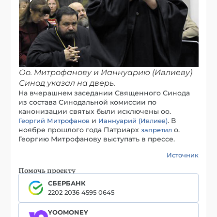
Оо. Митрофанову и Ианнуарию (Ивлиеву)
Синод указал на дверь.
На вчерашнем заседании Священного Синода
из состава Синодальной комиссии по
канонизации святых были исключены оо.
и
. В
Георгий Митрофанов
Ианнуарий (Ивлиев)
ноябре прошлого года Патриарх
о.
запретил
Георгию Митрофанову выступать в прессе.
Источник
Помочь проекту
СБЕРБАНК
2202 2036 4595 0645
YOOMONEY