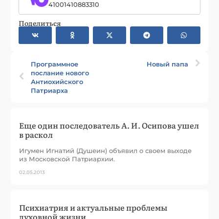
41001410883310
Поделиться
Программное
Новый папа
послание нового
Антиохийского
Патриарха
Еще один последователь А. И. Осипова ушел
в раскол
Игумен Игнатий (Душеин) объявил о своем выходе
из Московской Патриархии.
02.05.2013
Психиатрия и актуальные проблемы
духовной жизни