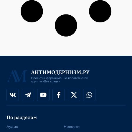
По разделам
Аудио
Новости