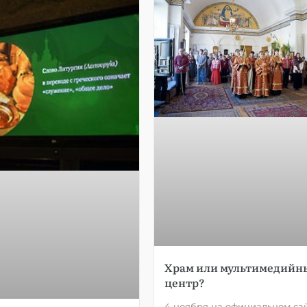
Храм или мультимедийн
центр?
4 ноября на официальном са