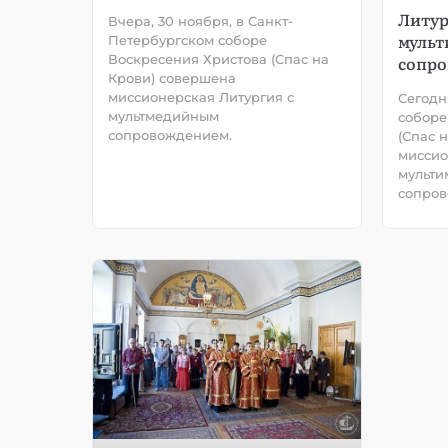
Литур
Вчера, 30 ноября, в Санкт-
муль
Петербургском соборе
Воскресения Христова (Спас на
сопр
Крови) совершена
миссионерская Литургия с
Сегодн
мультмедийным
соборе
сопровождением.
(Спас 
миссио
мульт
сопров