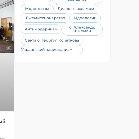
Модернизм
Диалог с исламом
Лжемиссионерство
Идеологии
о. Александр
Антимодернизм
Шмеман
Секта о. Георгия Кочеткова
Украинский национализм
ый
йте