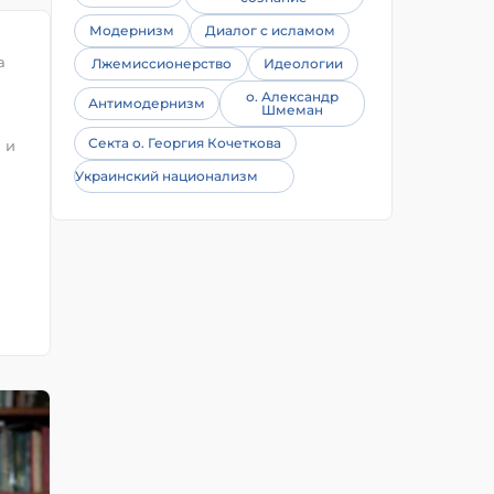
Модернизм
Диалог с исламом
а
Лжемиссионерство
Идеологии
о. Александр
Антимодернизм
я
Шмеман
Секта о. Георгия Кочеткова
 и
Украинский национализм