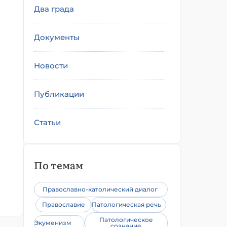
Два града
Документы
Новости
Публикации
Статьи
По темам
Православно-католический диалог
Православие
Патологическая речь
Патологическое
Экуменизм
сознание