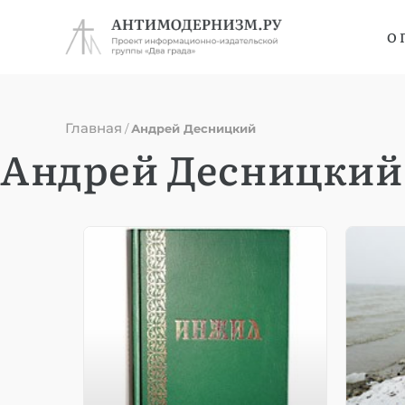
О 
Главная
/
Андрей Десницкий
Андрей Десницкий