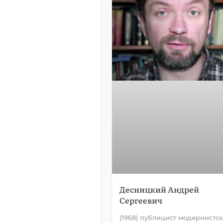
Десницкий Андрей
Сергеевич
(1968) публицист модернистск