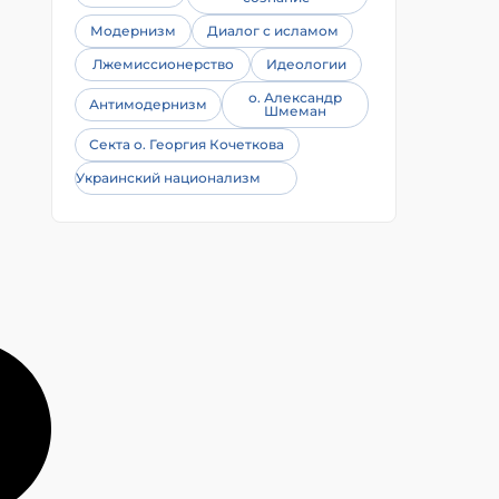
Модернизм
Диалог с исламом
Лжемиссионерство
Идеологии
о. Александр
Антимодернизм
Шмеман
Секта о. Георгия Кочеткова
Украинский национализм