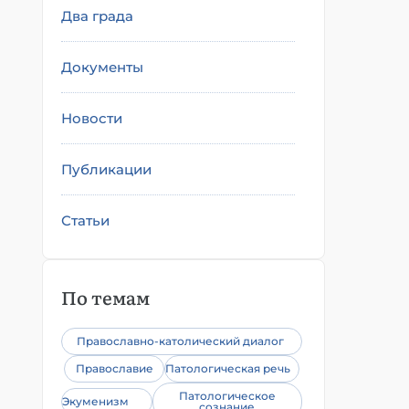
Два града
Документы
Новости
Публикации
Статьи
По темам
Православно-католический диалог
Православие
Патологическая речь
Патологическое
Экуменизм
сознание