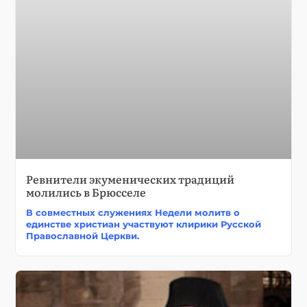
Ревнители экуменических традиций
молились в Брюсселе
В совместных служениях Недели молитв о
единстве христиан участвуют клирики Русской
Православной Церкви.