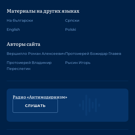
Материалы на других языках
На български
Српски
English
Polski
Авторы сайта
Вершилло Роман Алексеевич
Протоиерей Божидар Главев
Протоиерей Владимир
Рысин Игорь
Переслегин
Радио «Антимодернизм»
СЛУШАТЬ