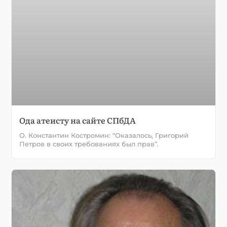
Ода атеисту на сайте СПбДА
О. Константин Костромин: “Оказалось, Григорий
Петров в своих требованиях был прав”.