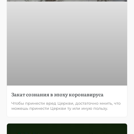
Закат сознания в эпоху коронавируса
Чтобы принести вред Церкви, достаточно мнить, что
можешь принести Церкви ту или иную пользу.