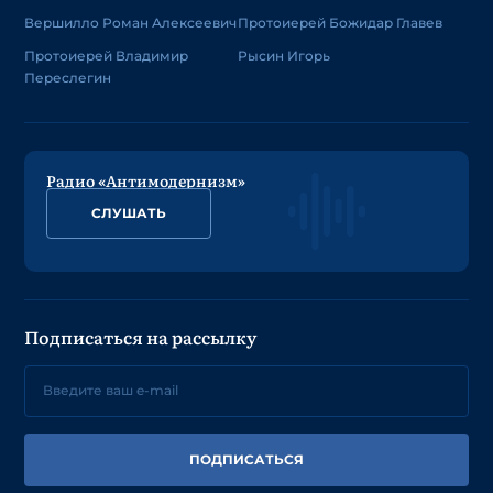
Вершилло Роман Алексеевич
Протоиерей Божидар Главев
Протоиерей Владимир
Рысин Игорь
Переслегин
Радио «Антимодернизм»
СЛУШАТЬ
Подписаться на рассылку
ПОДПИСАТЬСЯ