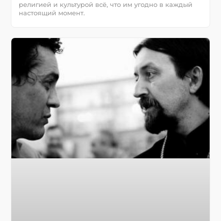
религией и культурой всё, что им угодно в каждый
настоящий момент.