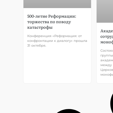
500-летие Реформации:
торжества по поводу
катастрофы
Акаде
сотру
Конференция «Реформация: от
конфронтации к диалогу» прошла
моно
31 октября.
Состоя
группы
академ
между 
Церков
монофи