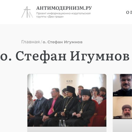
О 
Главная
/
о. Стефан Игумнов
о. Стефан Игумнов