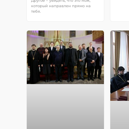
Другое – увидеть, что это нож,
который направлен прямо на
тебя.