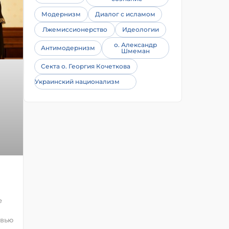
Модернизм
Диалог с исламом
Лжемиссионерство
Идеологии
о. Александр
Антимодернизм
Шмеман
Секта о. Георгия Кочеткова
Украинский национализм
е
овью