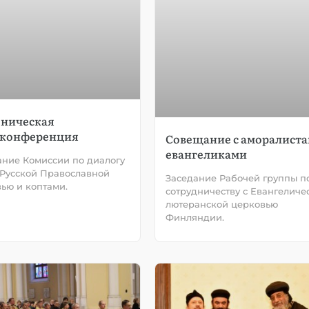
ническая
оконференция
Совещание с аморалиста
евангеликами
ние Комиссии по диалогу
Русской Православной
Заседание Рабочей группы п
ью и коптами.
сотрудничеству с Евангеличе
лютеранской церковью
Финляндии.