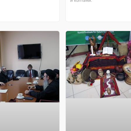
и коптами.