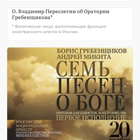
О. Владимир Переслегин об Оратории
Гребенщикова*
* Физическое лицо, выполняющее функции
иностранного агента в России.