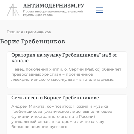
Главная
/
Гребенщиков
Борис Гребенщиков
Оратория на музыку Гребенщикова* на 5-м
канале
Певец поколения хиппи, о. Сергий (Рыбко) обвиняет
православных христиан – противников
лжехристианского масс-культа – в тоталитаризме.
Семь песен о Борисе Гребенщикове
Андрей Микита, композитор: Поэзия и музыка
Гребенщикова (физическое лицо, выполняющее
функции иностранного агента в России) –
уникальный сплав, в котором я лично слышу
большое влияние русского