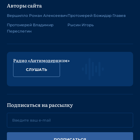
Авторы сайта
Вершилло Роман Алексеевич
Протоиерей Божидар Главев
Протоиерей Владимир
Рысин Игорь
Переслегин
Радио «Антимодернизм»
СЛУШАТЬ
Подписаться на рассылку
ПОДПИСАТЬСЯ