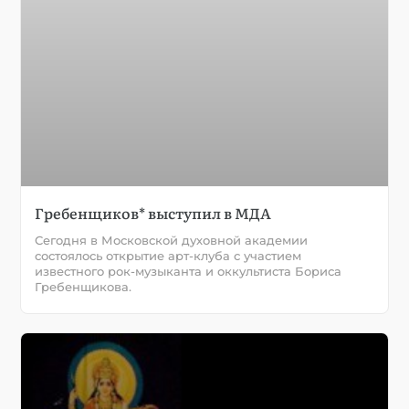
Гребенщиков* выступил в МДА
Сегодня в Московской духовной академии
состоялось открытие арт-клуба с участием
известного рок-музыканта и оккультиста Бориса
Гребенщикова.