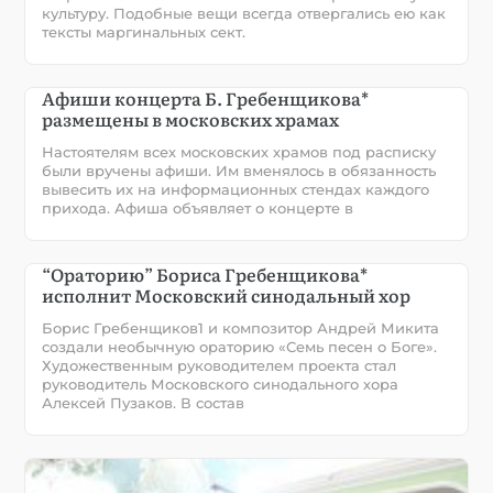
культуру. Подобные вещи всегда отвергались ею как
тексты маргинальных сект.
Афиши концерта Б. Гребенщикова*
размещены в московских храмах
Настоятелям всех московских храмов под расписку
были вручены афиши. Им вменялось в обязанность
вывесить их на информационных стендах каждого
прихода. Афиша объявляет о концерте в
“Ораторию” Бориса Гребенщикова*
исполнит Московский синодальный хор
Борис Гребенщиков1 и композитор Андрей Микита
создали необычную ораторию «Семь песен о Боге».
Художественным руководителем проекта стал
руководитель Московского синодального хора
Алексей Пузаков. В состав