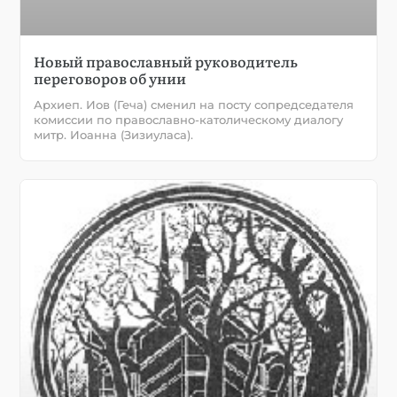
Новый православный руководитель
переговоров об унии
Архиеп. Иов (Геча) сменил на посту сопредседателя
комиссии по православно-католическому диалогу
митр. Иоанна (Зизиуласа).