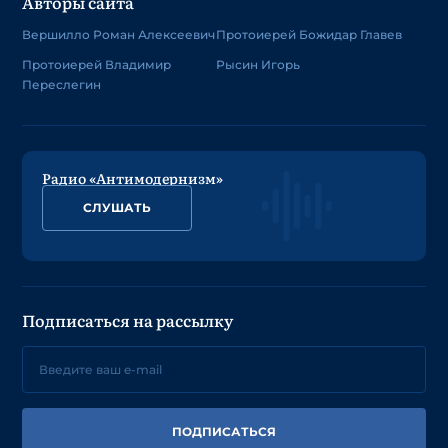
Авторы сайта
Вершилло Роман Алексеевич
Протоиерей Божидар Главев
Протоиерей Владимир
Рысин Игорь
Переслегин
Радио «Антимодернизм»
СЛУШАТЬ
Подписаться на рассылку
ПОДПИСАТЬСЯ