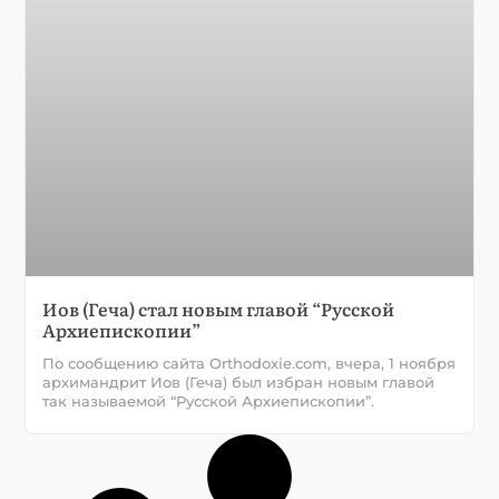
Иов (Геча) стал новым главой “Русской
Архиепископии”
По сообщению сайта Orthodoxie.com, вчера, 1 ноября
архимандрит Иов (Геча) был избран новым главой
так называемой “Русской Архиепископии”.