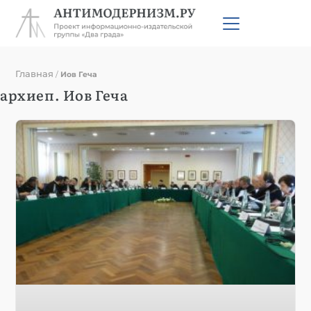
Главная
/
Иов Геча
архиеп. Иов Геча