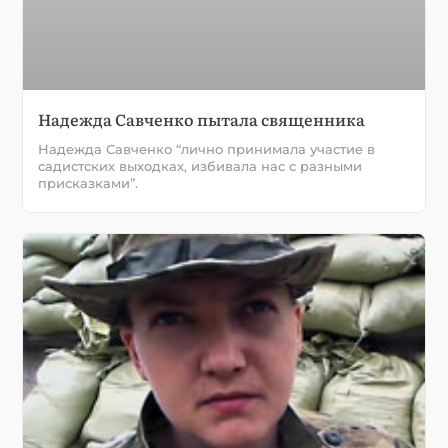
Надежда Савченко пытала священника
Надежда Савченко “лично принимала участие в
садистских выходках, избивала нас с разными
присказками”.