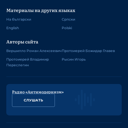
Материалы на других языках
На български
Српски
English
Polski
Авторы сайта
Вершилло Роман Алексеевич
Протоиерей Божидар Главев
Протоиерей Владимир
Рысин Игорь
Переслегин
Радио «Антимодернизм»
СЛУШАТЬ