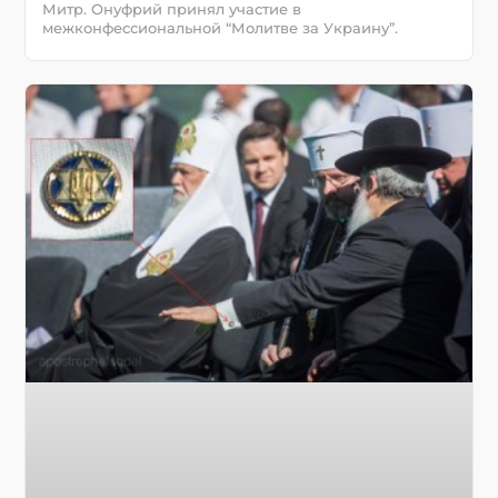
Митр. Онуфрий принял участие в
межконфессиональной “Молитве за Украину”.