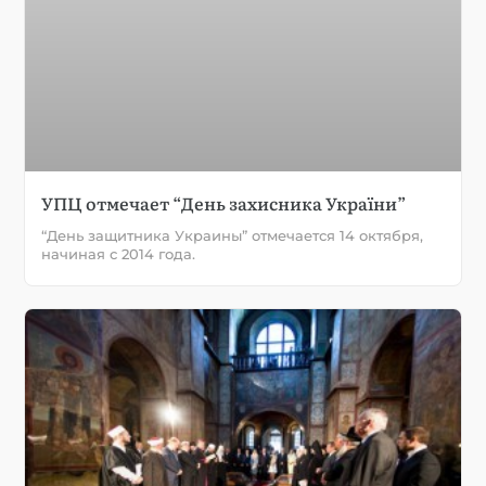
УПЦ отмечает “День захисника України”
“День защитника Украины” отмечается 14 октября,
начиная с 2014 года.