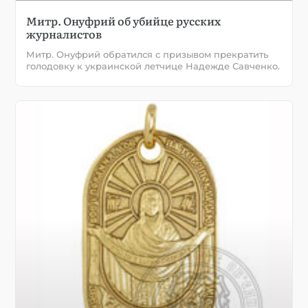
Митр. Онуфрий об убийце русских
журналистов
Митр. Онуфрий обратился с призывом прекратить
голодовку к украинской летчице Надежде Савченко.