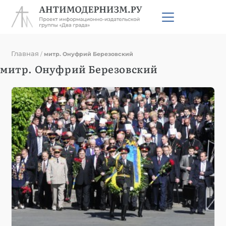
Главная
/
митр. Онуфрий Березовский
митр. Онуфрий Березовский