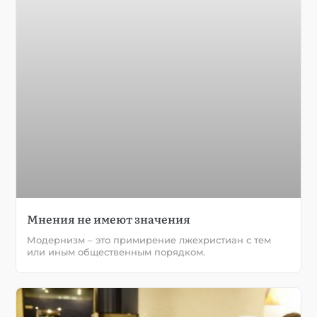
Мнения не имеют значения
Модернизм – это примирение лжехристиан с тем
или иным общественным порядком.