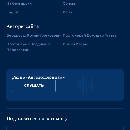
На български
Српски
English
Polski
Авторы сайта
Вершилло Роман Алексеевич
Протоиерей Божидар Главев
Протоиерей Владимир
Рысин Игорь
Переслегин
Радио «Антимодернизм»
СЛУШАТЬ
Подписаться на рассылку