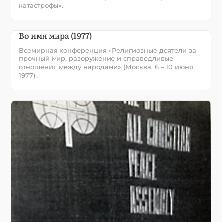
катастрофы».
Во имя мира (1977)
Всемирная конференция «Религиозные деятели за
прочный мир, разоружение и справедливые
отношения между народами» (Москва, 6 – 10 июня
1977) .