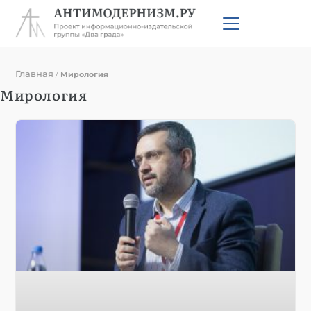
Главная
/
Мирология
Мирология