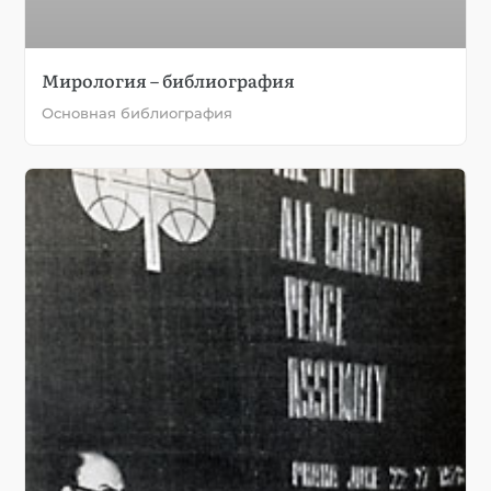
Мирология – библиография
Основная библиография