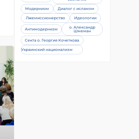
Модернизм
Диалог с исламом
Лжемиссионерство
Идеологии
о. Александр
Антимодернизм
Шмеман
Секта о. Георгия Кочеткова
Украинский национализм