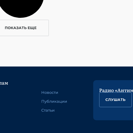
ПОКАЗАТЬ ЕЩЕ
лам
Радио «Анти
Новости
СЛУШАТЬ
Публикации
Статьи