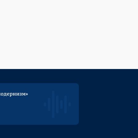
модернизм»