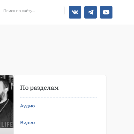
По разделам
Аудио
Видео