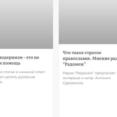
Что такое строгое
одернизм – это не
православие. Мнение ра
я помощь
“Радонеж”
я статья и никакой ответ
Радио “Радонеж” предлагает
ет целить духовные
интервью о митр. Антонии
и.
Сурожском.