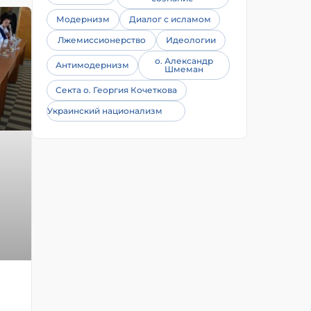
Модернизм
Диалог с исламом
Лжемиссионерство
Идеологии
о. Александр
Антимодернизм
Шмеман
Секта о. Георгия Кочеткова
Украинский национализм