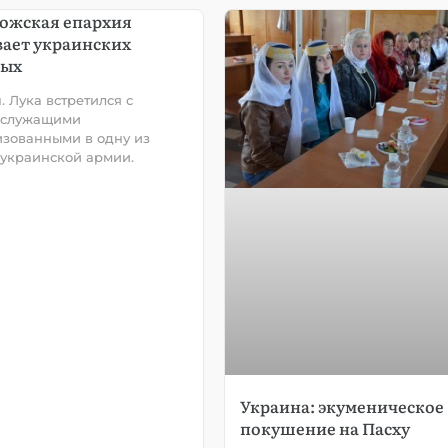
ожская епархия
ает украинских
ных
. Лука встретился с
ослужащими
зованными в одну из
 украинской армии.
Украина: экуменическое
покушение на Пасху