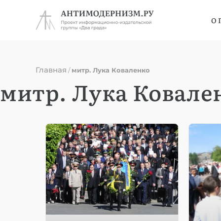
О 
Главная
/
митр. Лука Коваленко
митр. Лука Ковале