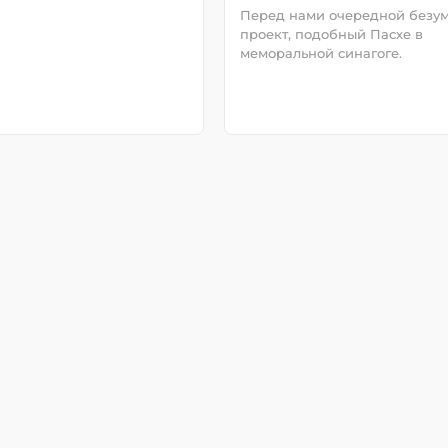
Перед нами очередной безу
проект, подобный Пасхе в
меморальной синагоге.