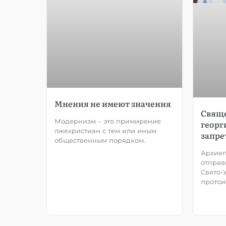
Мнения не имеют значения
Свящ
Модернизм – это примирение
георг
лжехристиан с тем или иным
запре
общественным порядком.
Архиеп
отправ
Свято-
протои