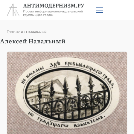
Главная
/
Навальный
Алексей Навальный