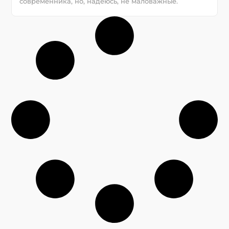
современника, но, надеюсь, не маловажные.