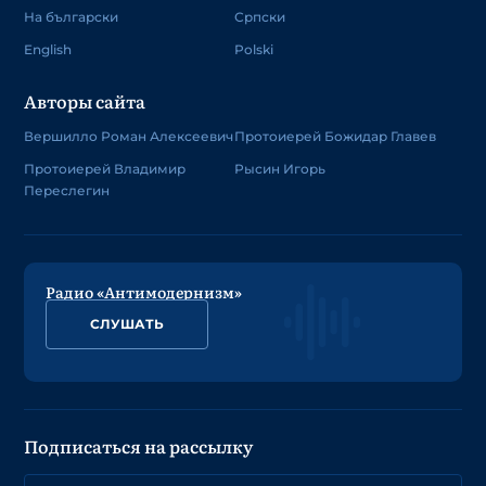
На български
Српски
English
Polski
Авторы сайта
Вершилло Роман Алексеевич
Протоиерей Божидар Главев
Протоиерей Владимир
Рысин Игорь
Переслегин
Радио «Антимодернизм»
СЛУШАТЬ
Подписаться на рассылку