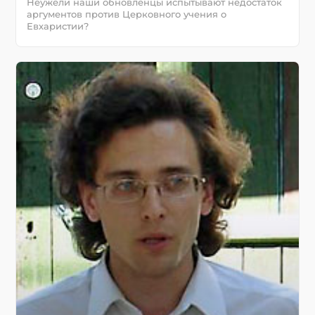
Неужели наши обновленцы испытывают недостаток
аргументов против Церковного учения о
Евхаристии?