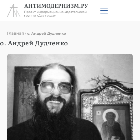
Главная
/
о. Андрей Дудченко
о. Андрей Дудченко