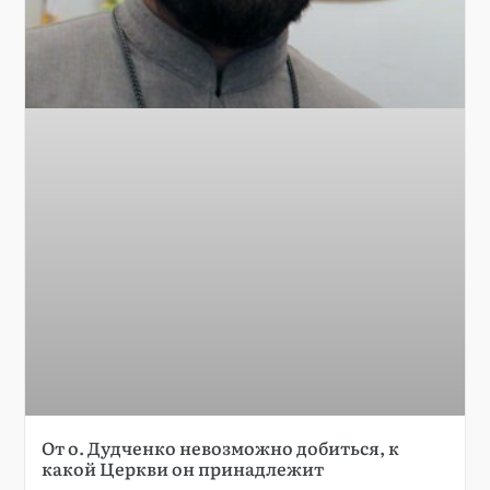
От о. Дудченко невозможно добиться, к
какой Церкви он принадлежит