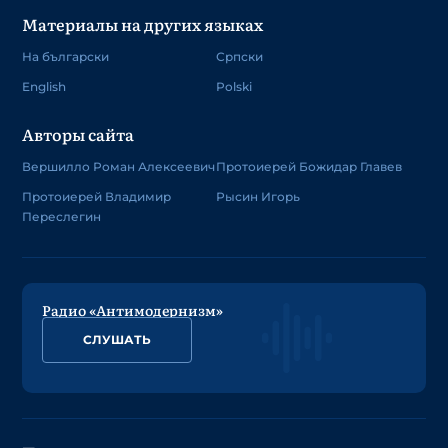
Материалы на других языках
На български
Српски
English
Polski
Авторы сайта
Вершилло Роман Алексеевич
Протоиерей Божидар Главев
Протоиерей Владимир
Рысин Игорь
Переслегин
Радио «Антимодернизм»
СЛУШАТЬ