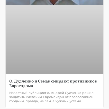
О. Дудченко и Семак смиряют противников
Евросодома
Известный публицист о. Андрей Дудченко решил
защитить киевский Евромайдан от православной
гордыни, правда, не сам, а чужими устами.