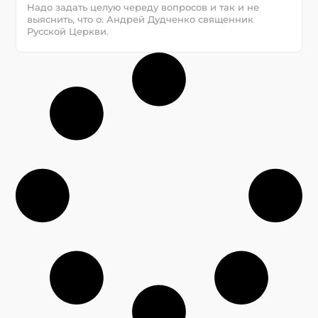
Надо задать целую череду вопросов и так и не
выяснить, что о. Андрей Дудченко священник
Русской Церкви.