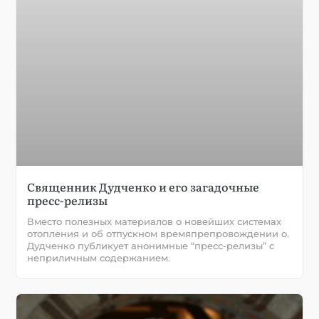
Священник Дудченко и его загадочные
пресс-релизы
Вместо полезных материалов о новейших системах
отопления и об отпускном времяпрепровождении о.
Дудченко публикует анонимные “пресс-релизы” с
неприличным содержанием.