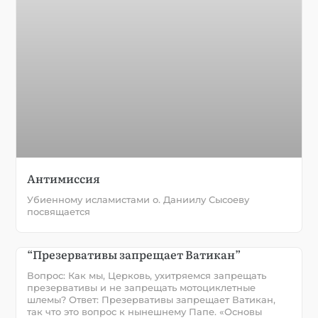
Антимиссия
Убиенному исламистами о. Даниилу Сысоеву
посвящается
“Презервативы запрещает Ватикан”
Вопрос: Как мы, Церковь, ухитряемся запрещать
презервативы и не запрещать мотоциклетные
шлемы? Ответ: Презервативы запрещает Ватикан,
так что это вопрос к нынешнему Папе. «Основы