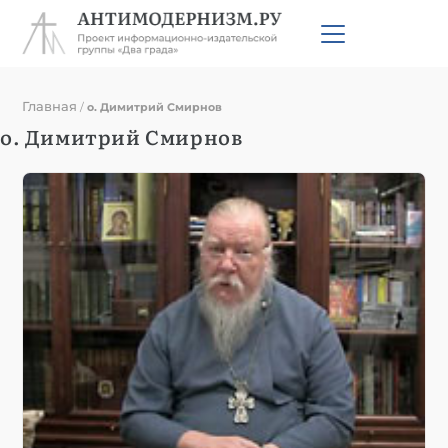
Главная
/
о. Димитрий Смирнов
о. Димитрий Смирнов