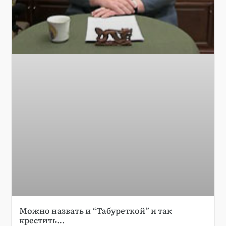
Можно назвать и “Табуреткой” и так
крестить…