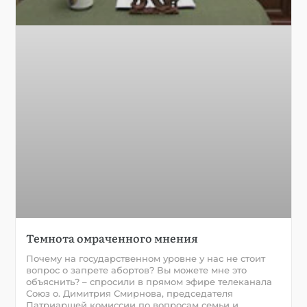
Темнота омраченного мнения
Почему на государственном уровне у нас не стоит
вопрос о запрете абортов? Вы можете мне это
объяснить? – спросили в прямом эфире телеканала
Союз о. Димитрия Смирнова, председателя
Патриаршей комиссии по вопросам семьи и