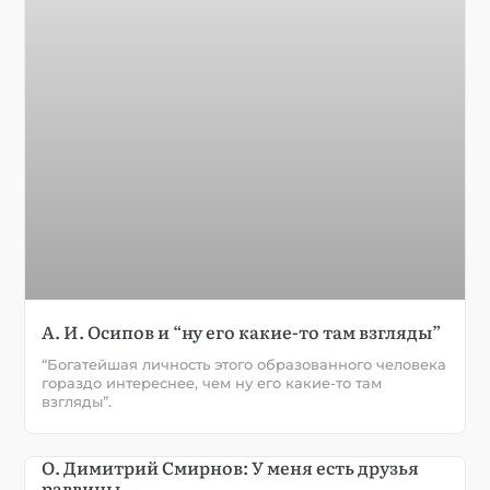
А. И. Осипов и “ну его какие-то там взгляды”
“Богатейшая личность этого образованного человека
гораздо интереснее, чем ну его какие-то там
взгляды”.
О. Димитрий Смирнов: У меня есть друзья
раввины