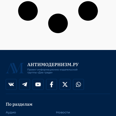
По разделам
Аудио
Новости