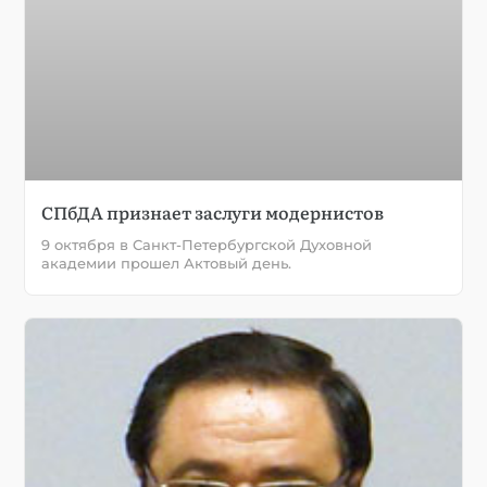
СПбДА признает заслуги модернистов
9 октября в Санкт-Петербургской Духовной
академии прошел Актовый день.