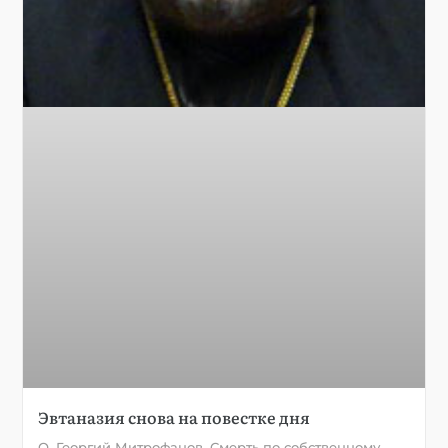
Эвтаназия снова на повестке дня
О. Георгий Митрофанов. Смерть по собственному