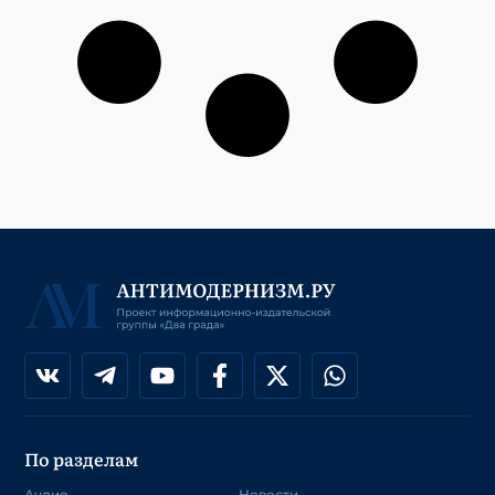
По разделам
Аудио
Новости