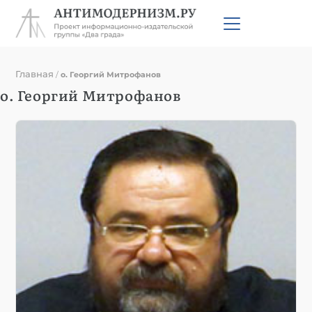
Главная
/
о. Георгий Митрофанов
о. Георгий Митрофанов