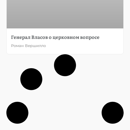
Генерал Власов о церковном вопросе
Роман Вершилло