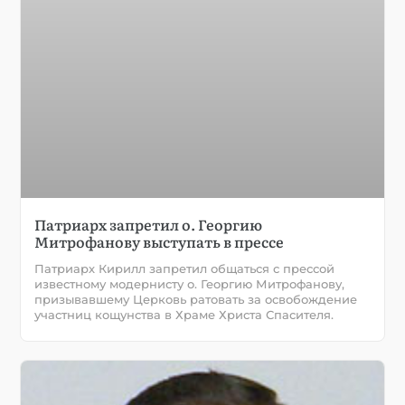
Патриарх запретил о. Георгию
Митрофанову выступать в прессе
Патриарх Кирилл запретил общаться с прессой
известному модернисту о. Георгию Митрофанову,
призывавшему Церковь ратовать за освобождение
участниц кощунства в Храме Христа Спасителя.