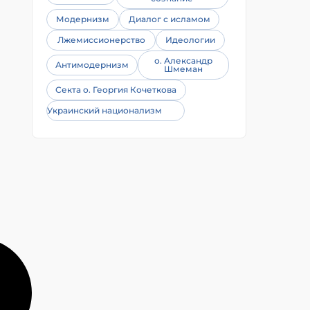
Модернизм
Диалог с исламом
Лжемиссионерство
Идеологии
о. Александр
Антимодернизм
Шмеман
Секта о. Георгия Кочеткова
Украинский национализм