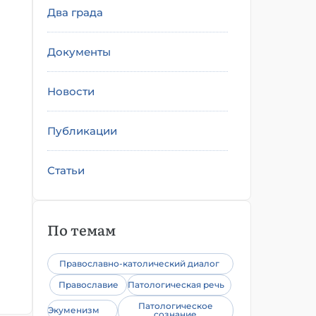
Два града
Документы
Новости
Публикации
Статьи
По темам
Православно-католический диалог
Православие
Патологическая речь
Патологическое
Экуменизм
сознание