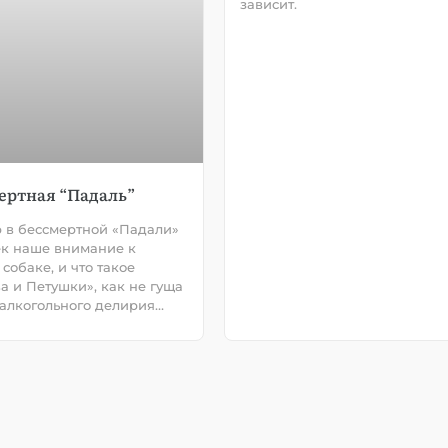
зависит.
ертная “Падаль”
 в бессмертной «Падали»
к наше внимание к
собаке, и что такое
а и Петушки», как не гуща
 алкогольного делирия…