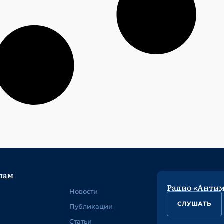
лам
Радио «Анти
Новости
СЛУШАТЬ
Публикации
Статьи