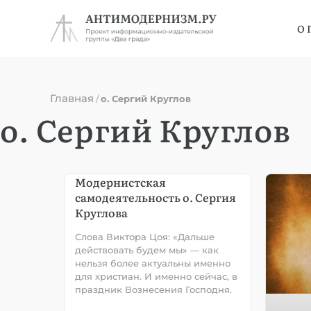
О 
Главная
/
о. Сергий Круглов
о. Сергий Круглов
Модернистская
самодеятельность о. Сергия
Круглова
Слова Виктора Цоя: «Дальше
действовать будем мы» — как
нельзя более актуальны именно
для христиан. И именно сейчас, в
праздник Вознесения Господня.