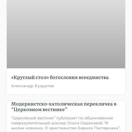
«Круглый стол» богословия всеединства
Александр Буздалов
Модернистско-католическая перекличка в
“Церковном вестнике”
“Церковный вестник” публикует по обыкновению
невразумительный доклад Ольги Седаковой “И
жизни новизна. О христианстве Бориса Пастернака”,