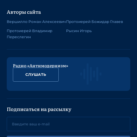
Авторы сайта
Вершилло Роман Алексеевич
Протоиерей Божидар Главев
Протоиерей Владимир
Рысин Игорь
Переслегин
Радио «Антимодернизм»
СЛУШАТЬ
Подписаться на рассылку