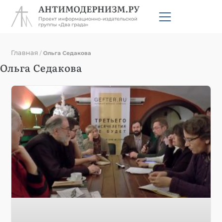
Главная
/
Ольга Седакова
Ольга Седакова