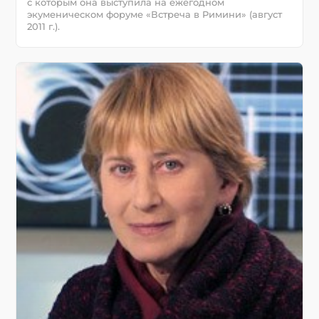
с которым она выступила на ежегодном
экуменическом форуме «Встреча в Римини» (август
2011 г.).