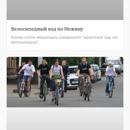
Велосипедный ход по Нежину
Более сотни верующих совершили “крестный ход на
велосипедах”.