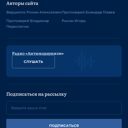
Авторы сайта
Вершилло Роман Алексеевич
Протоиерей Божидар Главев
Протоиерей Владимир
Рысин Игорь
Переслегин
Радио «Антимодернизм»
СЛУШАТЬ
Подписаться на рассылку
ПОДПИСАТЬСЯ