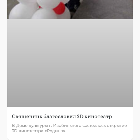
Священник благословил 3D кинотеатр
В Доме культуры г. Изобильного состоялось открытие
3D кинотеатра «Родина».