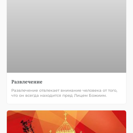
Развлечение
Развлечение отвлекает внимание человека от того,
что он всегда находится пред Лицем Божиим.