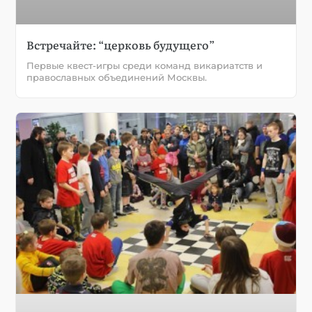
Встречайте: “церковь будущего”
Первые квест-игры среди команд викариатств и
православных объединений Москвы.