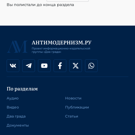
Вы полистали до конца раздела
По разделам
Аудио
Новости
Видео
Публикации
Два града
Статьи
Документы