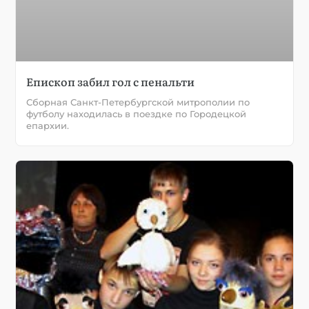
Епископ забил гол с пенальти
Сборная Санкт-Петербургской митрополии по
футболу находилась в поездке по Городецкой
епархии.