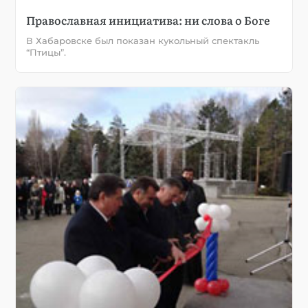
Православная инициатива: ни слова о Боге
В Хабаровске был показан кукольный спектакль
“Птицы”.