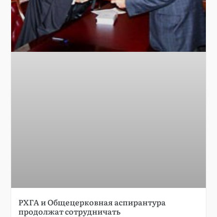
РХГА и Общецерковная аспирантура
продолжат сотрудничать