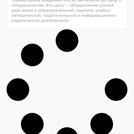
сотрудничестве. Его цель — объединение усилий
двух вузов в образовательной, научной, учебно-
методической, педагогической и информационно-
издательской деятельности.