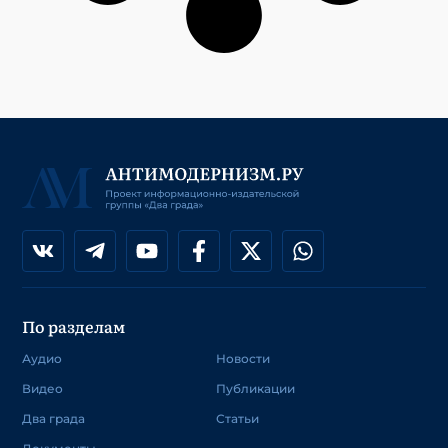
По разделам
Аудио
Новости
Видео
Публикации
Два града
Статьи