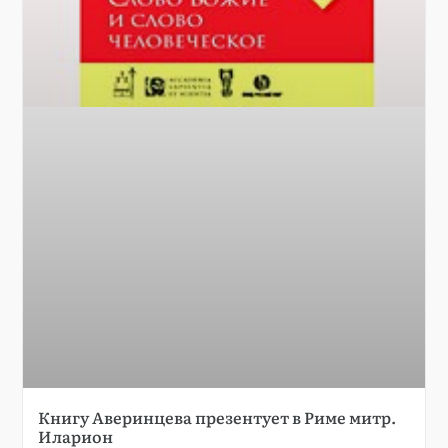
Книгу Аверинцева презентует в Риме митр.
Иларион