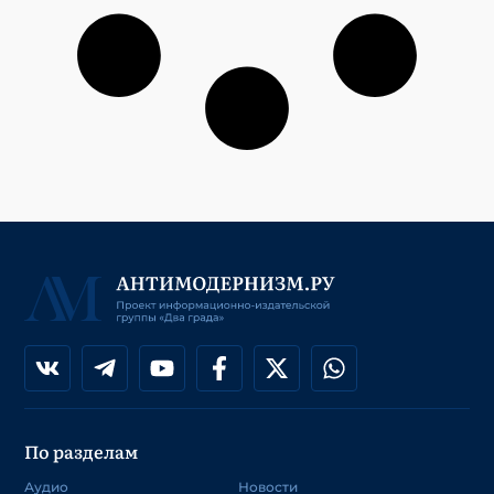
По разделам
Аудио
Новости