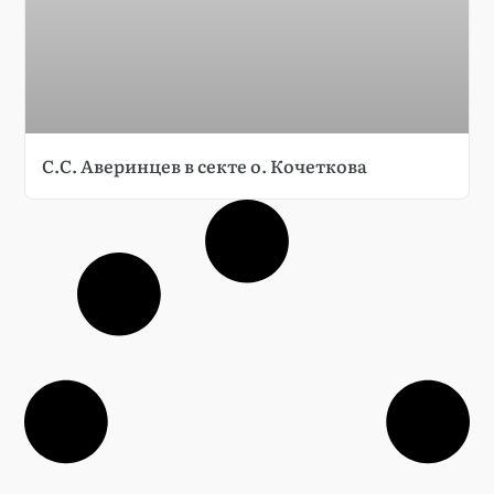
С.С. Аверинцев в секте о. Кочеткова