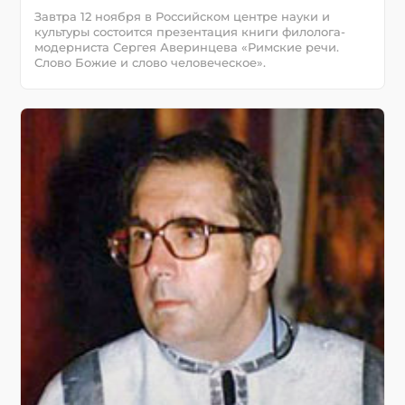
Завтра 12 ноября в Российском центре науки и
культуры состоится презентация книги филолога-
модерниста Сергея Аверинцева «Римские речи.
Слово Божие и слово человеческое».