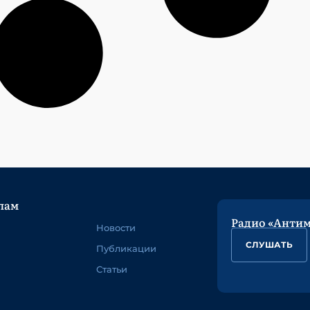
лам
Радио «Анти
Новости
СЛУШАТЬ
Публикации
Статьи