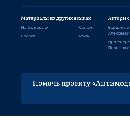
Материалы на других языках
Авторы с
На български
Српски
Вершилло
Алексееви
English
Polski
Протоиер
Переслеги
Помочь проекту «Антимод