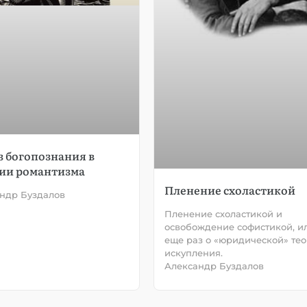
з богопознания в
ии романтизма
Пленение схоластикой
ндр Буздалов
Пленение схоластикой и
освобождение софистикой, и
еще раз о «юридической» те
искупления.
Александр Буздалов