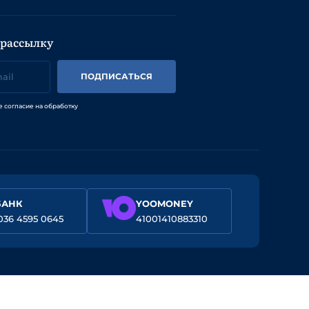
 рассылку
ПОДПИСАТЬСЯ
е согласие на обработку
БАНК
YOOMONEY
036 4595 0645
41001410883310