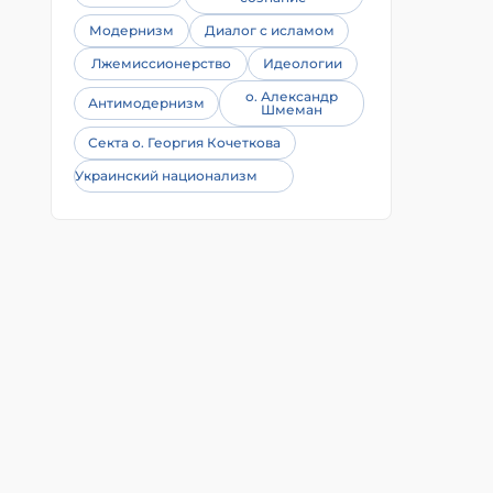
Модернизм
Диалог с исламом
Лжемиссионерство
Идеологии
о. Александр
Антимодернизм
Шмеман
Секта о. Георгия Кочеткова
Украинский национализм